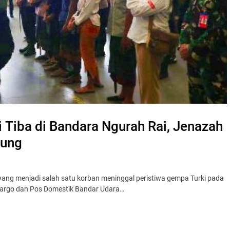
 Tiba di Bandara Ngurah Rai, Jenazah
kung
yang menjadi salah satu korban meninggal peristiwa gempa Turki pada
al Kargo dan Pos Domestik Bandar Udara…