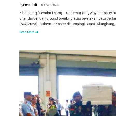
By
Pena Bali
09 Apr 2023
Klungkung (Penabali.com) – Gubernur Bali, Wayan Koster
ditandai dengan ground breaking atau peletakan batu pe
(6/4/2023). Gubernur Koster didampingi Bupati Klungkung,
Read More