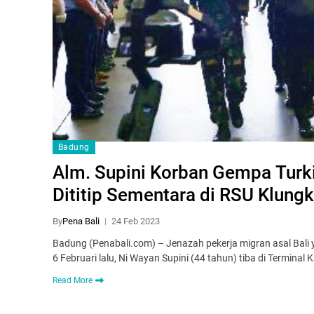
Badung
Alm. Supini Korban Gempa Turki
Dititip Sementara di RSU Klung
By
Pena Bali
24 Feb 2023
Badung (Penabali.com) – Jenazah pekerja migran asal Bali 
6 Februari lalu, Ni Wayan Supini (44 tahun) tiba di Termin
Read More