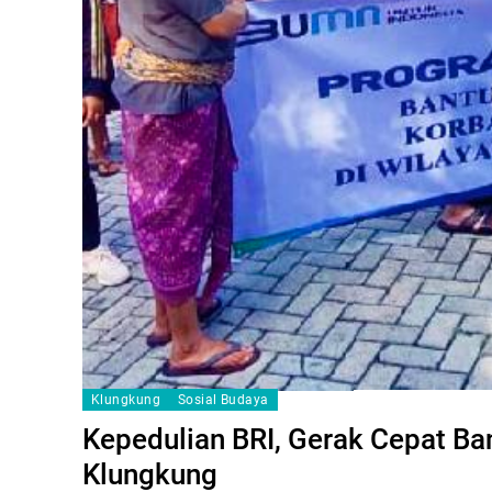
Klungkung
Sosial Budaya
Kepedulian BRI, Gerak Cepat Ba
Klungkung