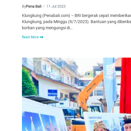
By
Pena Bali
11 Jul 2023
Klungkung (Penabali.com) – BRI bergerak cepat memberika
Klungkung, pada Minggu (9/7/2023). Bantuan yang diberika
korban yang mengungsi di…
Read More