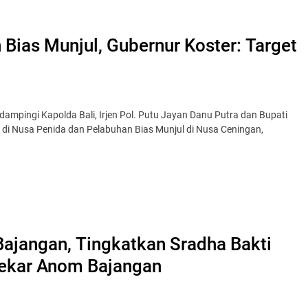
ias Munjul, Gubernur Koster: Target
ampingi Kapolda Bali, Irjen Pol. Putu Jayan Danu Putra dan Bupati
i Nusa Penida dan Pelabuhan Bias Munjul di Nusa Ceningan,
ajangan, Tingkatkan Sradha Bakti
Sekar Anom Bajangan