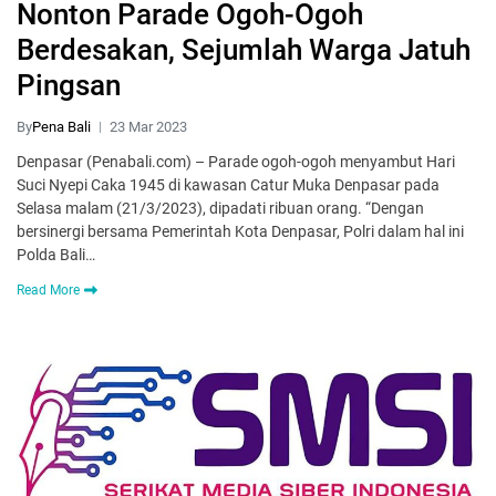
Nonton Parade Ogoh-Ogoh
Berdesakan, Sejumlah Warga Jatuh
Pingsan
By
Pena Bali
23 Mar 2023
Denpasar (Penabali.com) – Parade ogoh-ogoh menyambut Hari
Suci Nyepi Caka 1945 di kawasan Catur Muka Denpasar pada
Selasa malam (21/3/2023), dipadati ribuan orang. “Dengan
bersinergi bersama Pemerintah Kota Denpasar, Polri dalam hal ini
Polda Bali…
Read More