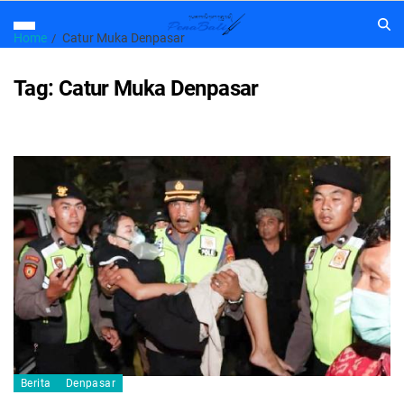
Home
Catur Muka Denpasar
Tag:
Catur Muka Denpasar
Berita
Denpasar