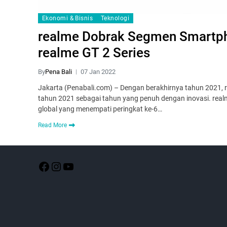
Ekonomi & Bisnis
Teknologi
realme Dobrak Segmen Smartph
realme GT 2 Series
By
Pena Bali
07 Jan 2022
Jakarta (Penabali.com) – Dengan berakhirnya tahun 2021, 
tahun 2021 sebagai tahun yang penuh dengan inovasi. rea
global yang menempati peringkat ke-6…
Read More