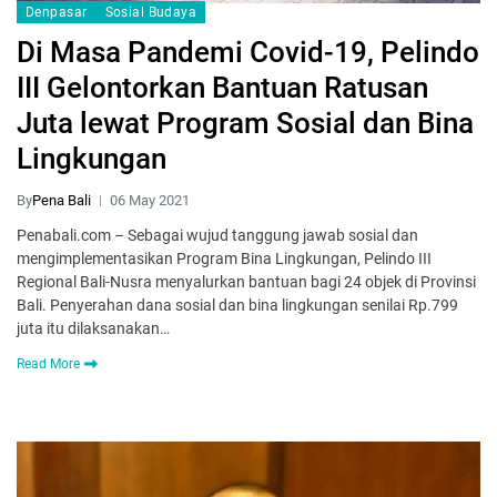
Denpasar
Sosial Budaya
Di Masa Pandemi Covid-19, Pelindo
III Gelontorkan Bantuan Ratusan
Juta lewat Program Sosial dan Bina
Lingkungan
By
Pena Bali
06 May 2021
Penabali.com – Sebagai wujud tanggung jawab sosial dan
mengimplementasikan Program Bina Lingkungan, Pelindo III
Regional Bali-Nusra menyalurkan bantuan bagi 24 objek di Provinsi
Bali. Penyerahan dana sosial dan bina lingkungan senilai Rp.799
juta itu dilaksanakan…
Read More