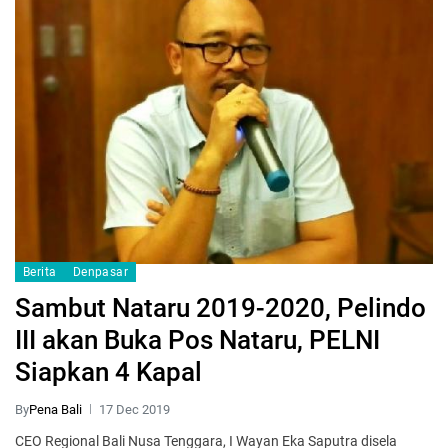
Berita
Denpasar
Sambut Nataru 2019-2020, Pelindo
III akan Buka Pos Nataru, PELNI
Siapkan 4 Kapal
By
Pena Bali
17 Dec 2019
CEO Regional Bali Nusa Tenggara, I Wayan Eka Saputra disela