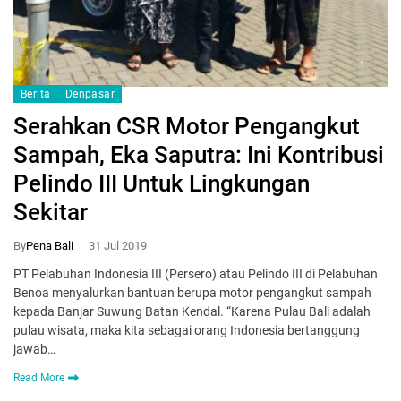
Berita
Denpasar
Serahkan CSR Motor Pengangkut
Sampah, Eka Saputra: Ini Kontribusi
Pelindo III Untuk Lingkungan
Sekitar
By
Pena Bali
31 Jul 2019
PT Pelabuhan Indonesia III (Persero) atau Pelindo III di Pelabuhan
Benoa menyalurkan bantuan berupa motor pengangkut sampah
kepada Banjar Suwung Batan Kendal. “Karena Pulau Bali adalah
pulau wisata, maka kita sebagai orang Indonesia bertanggung
jawab…
Read More