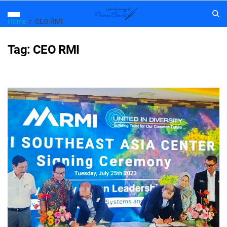
Home
CEO RMI
Tag:
CEO RMI