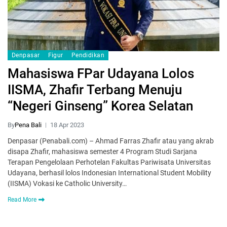
Denpasar
Figur
Pendidikan
Mahasiswa FPar Udayana Lolos
IISMA, Zhafir Terbang Menuju
“Negeri Ginseng” Korea Selatan
By
Pena Bali
18 Apr 2023
Denpasar (Penabali.com) – Ahmad Farras Zhafir atau yang akrab
disapa Zhafir, mahasiswa semester 4 Program Studi Sarjana
Terapan Pengelolaan Perhotelan Fakultas Pariwisata Universitas
Udayana, berhasil lolos Indonesian International Student Mobility
(IISMA) Vokasi ke Catholic University…
Read More