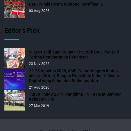
Batu Pulaki Resmi Kantongi Sertifikat IG
03 Aug 2026
Editor’s Pick
Sukses Jadi Tuan Rumah The 20th CAJ, PWI Bali
Terima Penghargaan PWI Pusat
23 Nov 2022
22-23 Agustus 2020, AMSI Gelar Kongres Kedua
secara Virtual, Bangun Ekosistem Industri Media
Digital yang Sehat dan Berkelanjutan
21 Aug 2020
Tutup TMMD 2019, Panglima TNI: Rakyat Sumber
Kekuatan TNI
27 Mar 2019