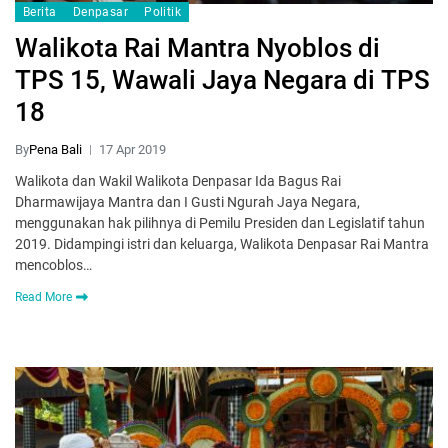
Berita
Denpasar
Politik
Walikota Rai Mantra Nyoblos di
TPS 15, Wawali Jaya Negara di TPS
18
By
Pena Bali
17 Apr 2019
Walikota dan Wakil Walikota Denpasar Ida Bagus Rai
Dharmawijaya Mantra dan I Gusti Ngurah Jaya Negara,
menggunakan hak pilihnya di Pemilu Presiden dan Legislatif tahun
2019. Didampingi istri dan keluarga, Walikota Denpasar Rai Mantra
mencoblos…
Read More