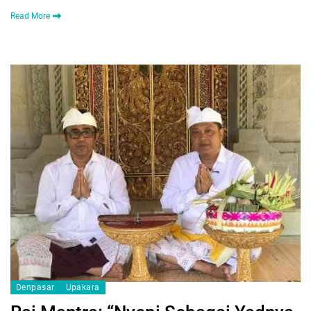
Read More
Denpasar
Upakara