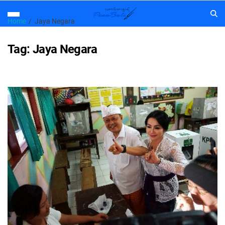
Home
Jaya Negara
Tag:
Jaya Negara