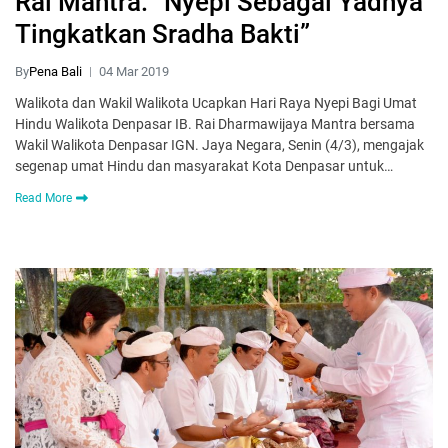
Rai Mantra: “Nyepi Sebagai Yadnya
Tingkatkan Sradha Bakti”
By
Pena Bali
04 Mar 2019
Walikota dan Wakil Walikota Ucapkan Hari Raya Nyepi Bagi Umat
Hindu Walikota Denpasar IB. Rai Dharmawijaya Mantra bersama
Wakil Walikota Denpasar IGN. Jaya Negara, Senin (4/3), mengajak
segenap umat Hindu dan masyarakat Kota Denpasar untuk…
Read More