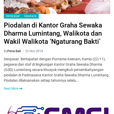
Denpasar
Upakara
Piodalan di Kantor Graha Sewaka
Dharma Lumintang, Walikota dan
Wakil Walikota ‘Ngaturang Bakti’
By
Pena Bali
22 Nov 2018
Denpasar. Bertepatan dengan Purnama Keenam, Kamis (22/11),
pegawai dan staf di lingkungan Kantor Graha Sewaka Dharma
(GSD) Lumintang secara khusyuk mengikuti persembahyangan
piodalan di Padmasana Kantor Graha Sewaka Dharma Lumintang.
Piodalan dilaksanakan setiap tahunnya selalu…
Read More