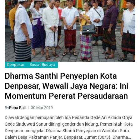
Denpasar
Sosial Budaya
Dharma Santhi Penyepian Kota
Denpasar, Wawali Jaya Negara: Ini
Momentum Pererat Persaudaraan
By
Pena Bali
30 Mar 2019
Diawali dengan pemujaan oleh Ida Pedanda Gede Ari Pidada Griya
Gede Sinduwati Sanur diiringi gender dan kidung, Pemerintah Kota
Denpasar menggelar Dharma Shanti Penyepian di Wantilan Pura
Dalem Desa Pakraman Panjer, Denpasar, Jumat (30/3). Dharma…