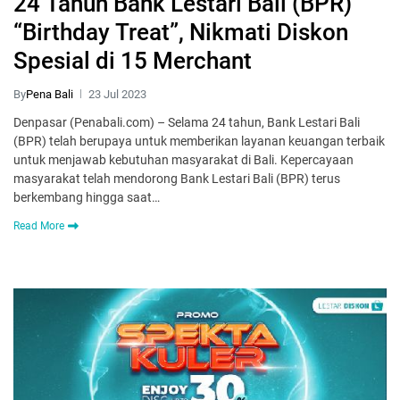
24 Tahun Bank Lestari Bali (BPR)
“Birthday Treat”, Nikmati Diskon
Spesial di 15 Merchant
By
Pena Bali
23 Jul 2023
Denpasar (Penabali.com) – Selama 24 tahun, Bank Lestari Bali
(BPR) telah berupaya untuk memberikan layanan keuangan terbaik
untuk menjawab kebutuhan masyarakat di Bali. Kepercayaan
masyarakat telah mendorong Bank Lestari Bali (BPR) terus
berkembang hingga saat…
Read More