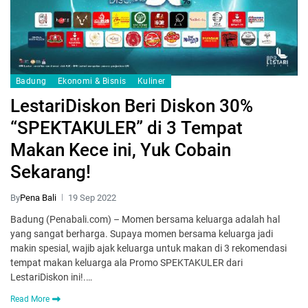
Badung
Ekonomi & Bisnis
Kuliner
LestariDiskon Beri Diskon 30%
“SPEKTAKULER” di 3 Tempat
Makan Kece ini, Yuk Cobain
Sekarang!
By
Pena Bali
19 Sep 2022
Badung (Penabali.com) – Momen bersama keluarga adalah hal
yang sangat berharga. Supaya momen bersama keluarga jadi
makin spesial, wajib ajak keluarga untuk makan di 3 rekomendasi
tempat makan keluarga ala Promo SPEKTAKULER dari
LestariDiskon ini!.…
Read More