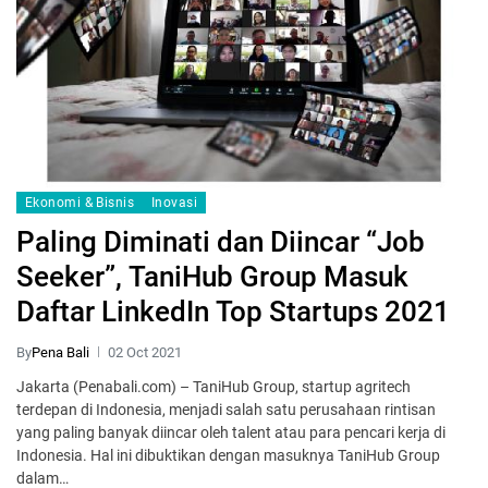
Ekonomi & Bisnis
Inovasi
Paling Diminati dan Diincar “Job
Seeker”, TaniHub Group Masuk
Daftar LinkedIn Top Startups 2021
By
Pena Bali
02 Oct 2021
Jakarta (Penabali.com) – TaniHub Group, startup agritech
terdepan di Indonesia, menjadi salah satu perusahaan rintisan
yang paling banyak diincar oleh talent atau para pencari kerja di
Indonesia. Hal ini dibuktikan dengan masuknya TaniHub Group
dalam…