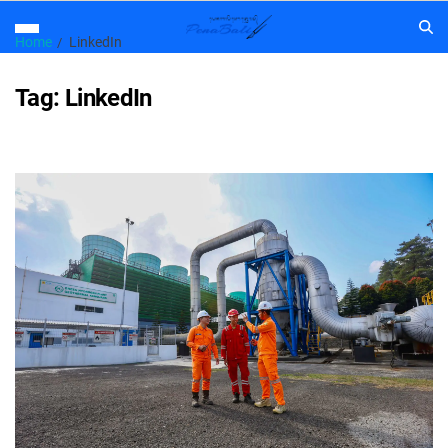
Home
LinkedIn
Tag:
LinkedIn