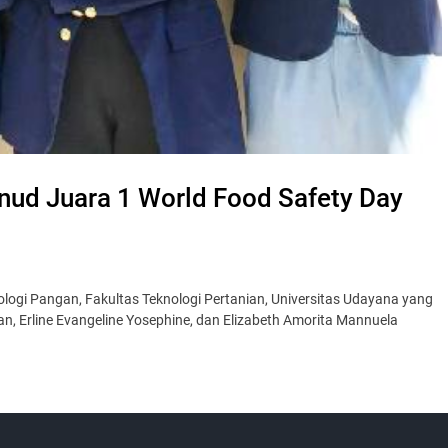
ud Juara 1 World Food Safety Day
ogi Pangan, Fakultas Teknologi Pertanian, Universitas Udayana yang
bran, Erline Evangeline Yosephine, dan Elizabeth Amorita Mannuela