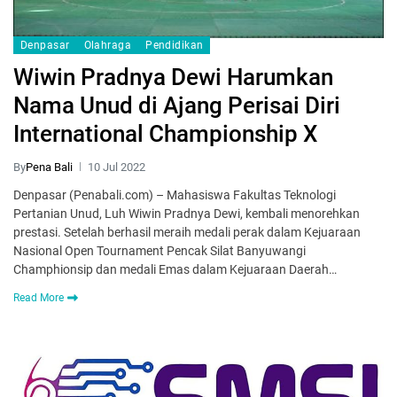
Denpasar
Olahraga
Pendidikan
Wiwin Pradnya Dewi Harumkan
Nama Unud di Ajang Perisai Diri
International Championship X
By
Pena Bali
10 Jul 2022
Denpasar (Penabali.com) – Mahasiswa Fakultas Teknologi
Pertanian Unud, Luh Wiwin Pradnya Dewi, kembali menorehkan
prestasi. Setelah berhasil meraih medali perak dalam Kejuaraan
Nasional Open Tournament Pencak Silat Banyuwangi
Champhionsip dan medali Emas dalam Kejuaraan Daerah…
Read More