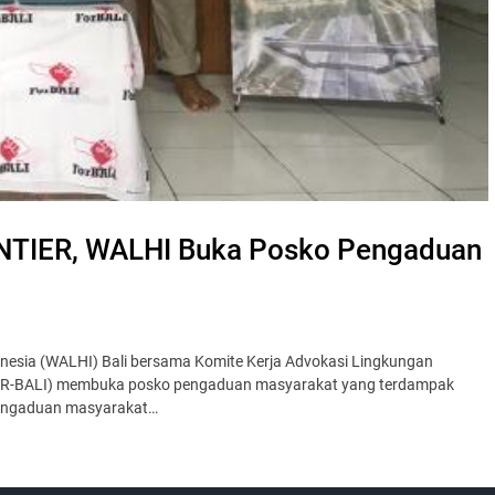
NTIER, WALHI Buka Posko Pengaduan
esia (WALHI) Bali bersama Komite Kerja Advokasi Lingkungan
IER-BALI) membuka posko pengaduan masyarakat yang terdampak
pengaduan masyarakat…