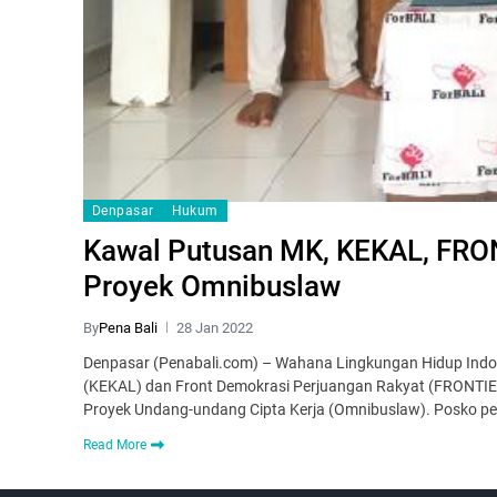
Denpasar
Hukum
Kawal Putusan MK, KEKAL, FRO
Proyek Omnibuslaw
By
Pena Bali
28 Jan 2022
Denpasar (Penabali.com) – Wahana Lingkungan Hidup Indon
(KEKAL) dan Front Demokrasi Perjuangan Rakyat (FRONT
Proyek Undang-undang Cipta Kerja (Omnibuslaw). Posko 
Read More