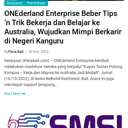
Denpasar
Pendidikan
ONEderland Enterprise Beber Tips
‘n Trik Bekerja dan Belajar ke
Australia, Wujudkan Mimpi Berkarir
di Negeri Kanguru
By
Pena Bali
20 Dec 2022
Denpasar (Penabali.com) – ONEderland Enterprise kembali
melakukan roadshow mereka yang berjudul “Kupas Tuntas Potong
Kompas – Kerja dan Migrasi ke Australia Jadi Mudah”, Jumat
(16/13/2022), di Swiss-Belhotel Rainforest, Bali. Acara ini juga
mendapat support langsung…
Read More