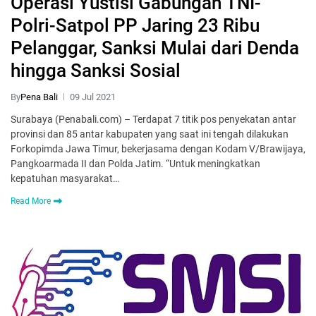
Operasi Yustisi Gabungan TNI-
Polri-Satpol PP Jaring 23 Ribu
Pelanggar, Sanksi Mulai dari Denda
hingga Sanksi Sosial
By
Pena Bali
09 Jul 2021
Surabaya (Penabali.com) – Terdapat 7 titik pos penyekatan antar
provinsi dan 85 antar kabupaten yang saat ini tengah dilakukan
Forkopimda Jawa Timur, bekerjasama dengan Kodam V/Brawijaya,
Pangkoarmada II dan Polda Jatim. “Untuk meningkatkan
kepatuhan masyarakat…
Read More