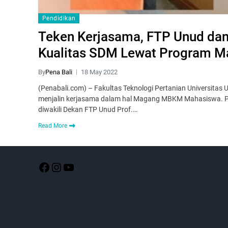
Pendidikan
Teken Kerjasama, FTP Unud da
Kualitas SDM Lewat Program
By
Pena Bali
18 May 2022
(Penabali.com) – Fakultas Teknologi Pertanian Universitas 
menjalin kerjasama dalam hal Magang MBKM Mahasiswa. Pe
diwakili Dekan FTP Unud Prof.…
Read More