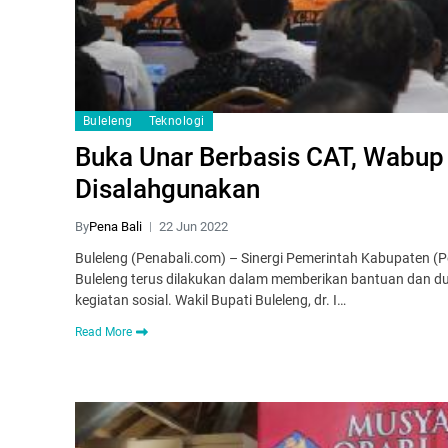
Buleleng
Teknologi
Buka Unar Berbasis CAT, Wabup 
Disalahgunakan
By
Pena Bali
22 Jun 2022
Buleleng (Penabali.com) – Sinergi Pemerintah Kabupaten (P
Buleleng terus dilakukan dalam memberikan bantuan dan
kegiatan sosial. Wakil Bupati Buleleng, dr. I…
Read More