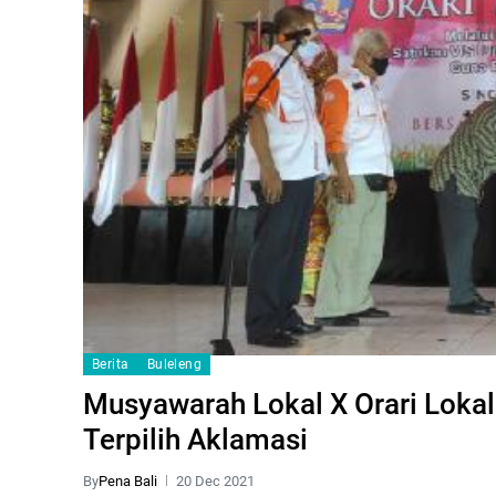
Berita
Buleleng
Musyawarah Lokal X Orari Loka
Terpilih Aklamasi
By
Pena Bali
20 Dec 2021