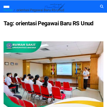
Home
orientasi Pegawai Baru RS Unud
Tag:
orientasi Pegawai Baru RS Unud