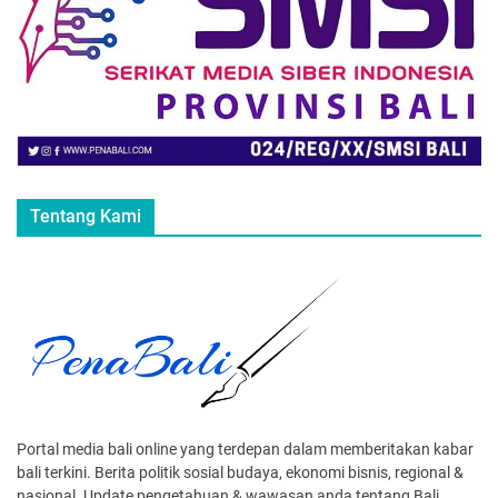
Tentang Kami
Portal media bali online yang terdepan dalam memberitakan kabar
bali terkini. Berita politik sosial budaya, ekonomi bisnis, regional &
nasional. Update pengetahuan & wawasan anda tentang Bali