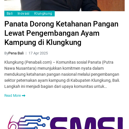
Bali
Inovasi
Klungkung
Panata Dorong Ketahanan Pangan
Lewat Pengembangan Ayam
Kampung di Klungkung
By
Pena Bali
17 Apr 2025
Klungkung (Penabali.com) – Komunitas sosial Panata (Putra
Nawa Nusantara) menunjukkan komitmen nyata dalam
mendukung ketahanan pangan nasional melalui pengembangan
sektor peternakan ayam kampung di Kabupaten Klungkung, Bali.
Langkah ini menjadi bagian dari upaya komunitas untuk…
Read More