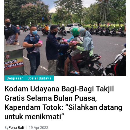
Denpasar
Sosial Budaya
Kodam Udayana Bagi-Bagi Takjil
Gratis Selama Bulan Puasa,
Kapendam Totok: “Silahkan datang
untuk menikmati”
By
Pena Bali
19 Apr 2022