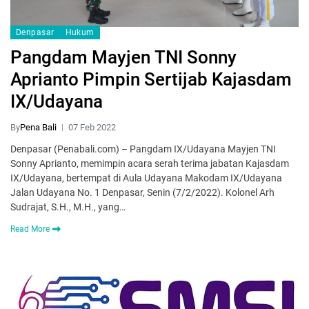
Denpasar
Hukum
Pangdam Mayjen TNI Sonny
Aprianto Pimpin Sertijab Kajasdam
IX/Udayana
By
Pena Bali
07 Feb 2022
Denpasar (Penabali.com) – Pangdam IX/Udayana Mayjen TNI
Sonny Aprianto, memimpin acara serah terima jabatan Kajasdam
IX/Udayana, bertempat di Aula Udayana Makodam IX/Udayana
Jalan Udayana No. 1 Denpasar, Senin (7/2/2022). Kolonel Arh
Sudrajat, S.H., M.H., yang…
Read More