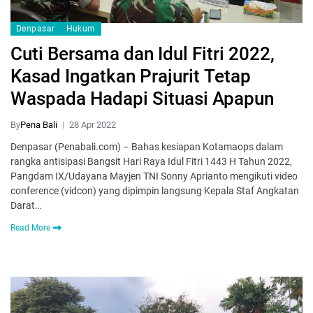
Denpasar
Hukum
Cuti Bersama dan Idul Fitri 2022,
Kasad Ingatkan Prajurit Tetap
Waspada Hadapi Situasi Apapun
By
Pena Bali
28 Apr 2022
Denpasar (Penabali.com) – Bahas kesiapan Kotamaops dalam
rangka antisipasi Bangsit Hari Raya Idul Fitri 1443 H Tahun 2022,
Pangdam IX/Udayana Mayjen TNI Sonny Aprianto mengikuti video
conference (vidcon) yang dipimpin langsung Kepala Staf Angkatan
Darat…
Read More