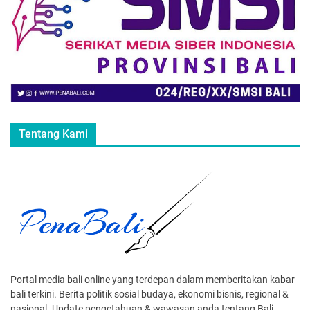
Tentang Kami
Portal media bali online yang terdepan dalam memberitakan kabar
bali terkini. Berita politik sosial budaya, ekonomi bisnis, regional &
nasional. Update pengetahuan & wawasan anda tentang Bali