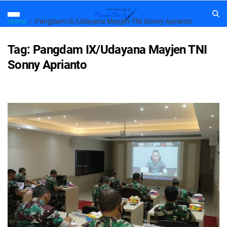
Home
Pangdam IX/Udayana Mayjen TNI Sonny Aprianto
Tag:
Pangdam IX/Udayana Mayjen TNI
Sonny Aprianto