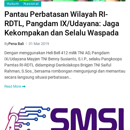
Hukum
Nasional
Pantau Perbatasan Wilayah RI-
RDTL, Pangdam IX/Udayana: Jaga
Kekompakan dan Selalu Waspada
By
Pena Bali
01 Mar 2019
Dengan menggunakan Heli Bell 412 milik TNI AD, Pangdam
IX/Udayana Mayjen TNI Benny Susianto, S.I.P., selaku Pangkoops
Pamtas RI-RDTL didampingi Dankolakops Brigjen TNI Saiful
Rahman, S.Sos., bersama rombongan mengunjungi dan memantau
secara langsung situasi perbatasan…
Read More