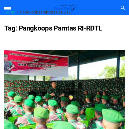
Home
Pangkoops Pamtas RI-RDTL
Tag:
Pangkoops Pamtas RI-RDTL