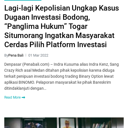
Lagi-lagi Kepolisian Ungkap Kasus
Dugaan Investasi Bodong,
“Panglima Hukum” Togar
Situmorang Ingatkan Masyarakat
Cerdas Pilih Platform Investasi
By
Pena Bali
01 Mar 2022
Denpasar (Penabali.com) – Indra Kusuma alias Indra Kenz, Sang
Crazy Rich asal Medan ditahan pihak kepolisian karena diduga
terkait penipuan investasi bodong trading Binary Option lewat
aplikasi BINOMO. Pelaporan masyarakat ke pihak Bareskrim
ditindaklanjuti dengan…
Read More