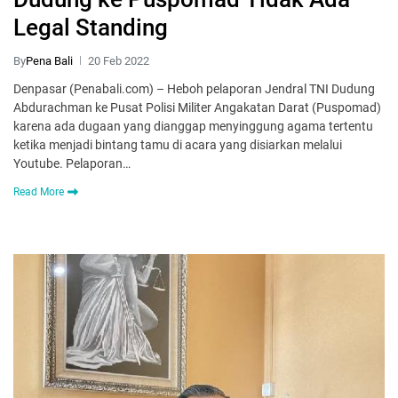
Legal Standing
By
Pena Bali
20 Feb 2022
Denpasar (Penabali.com) – Heboh pelaporan Jendral TNI Dudung
Abdurachman ke Pusat Polisi Militer Angakatan Darat (Puspomad)
karena ada dugaan yang dianggap menyinggung agama tertentu
ketika menjadi bintang tamu di acara yang disiarkan melalui
Youtube. Pelaporan…
Read More