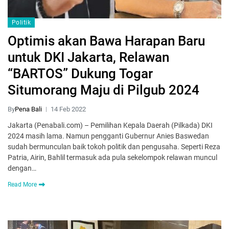
Politik
Optimis akan Bawa Harapan Baru
untuk DKI Jakarta, Relawan
“BARTOS” Dukung Togar
Situmorang Maju di Pilgub 2024
By
Pena Bali
14 Feb 2022
Jakarta (Penabali.com) – Pemilihan Kepala Daerah (Pilkada) DKI
2024 masih lama. Namun pengganti Gubernur Anies Baswedan
sudah bermunculan baik tokoh politik dan pengusaha. Seperti Reza
Patria, Airin, Bahlil termasuk ada pula sekelompok relawan muncul
dengan…
Read More