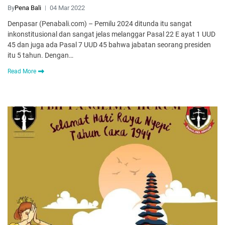
By
Pena Bali
04 Mar 2022
Denpasar (Penabali.com) – Pemilu 2024 ditunda itu sangat
inkonstitusional dan sangat jelas melanggar Pasal 22 E ayat 1 UUD
45 dan juga ada Pasal 7 UUD 45 bahwa jabatan seorang presiden
itu 5 tahun. Dengan…
Read More