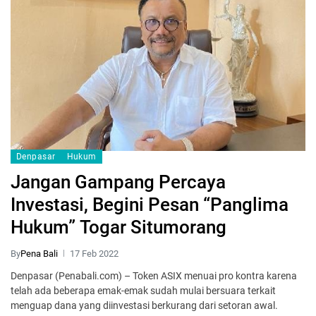
Denpasar
Hukum
Jangan Gampang Percaya
Investasi, Begini Pesan “Panglima
Hukum” Togar Situmorang
By
Pena Bali
17 Feb 2022
Denpasar (Penabali.com) – Token ASIX menuai pro kontra karena
telah ada beberapa emak-emak sudah mulai bersuara terkait
menguap dana yang diinvestasi berkurang dari setoran awal.