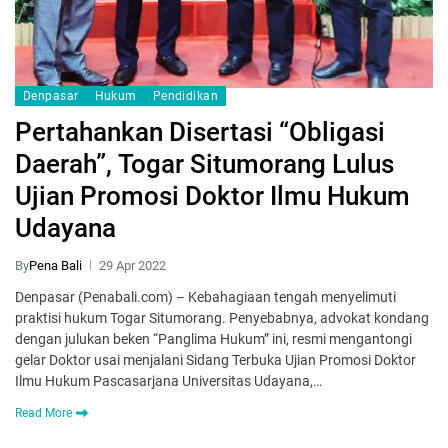
Denpasar
Hukum
Pendidikan
Pertahankan Disertasi “Obligasi
Daerah”, Togar Situmorang Lulus
Ujian Promosi Doktor Ilmu Hukum
Udayana
By
Pena Bali
29 Apr 2022
Denpasar (Penabali.com) – Kebahagiaan tengah menyelimuti
praktisi hukum Togar Situmorang. Penyebabnya, advokat kondang
dengan julukan beken “Panglima Hukum” ini, resmi mengantongi
gelar Doktor usai menjalani Sidang Terbuka Ujian Promosi Doktor
Ilmu Hukum Pascasarjana Universitas Udayana,…
Read More