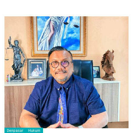
Denpasar
Hukum