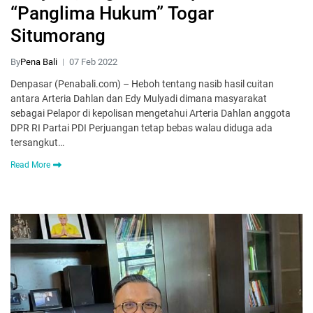
“Panglima Hukum” Togar
Situmorang
By
Pena Bali
07 Feb 2022
Denpasar (Penabali.com) – Heboh tentang nasib hasil cuitan
antara Arteria Dahlan dan Edy Mulyadi dimana masyarakat
sebagai Pelapor di kepolisan mengetahui Arteria Dahlan anggota
DPR RI Partai PDI Perjuangan tetap bebas walau diduga ada
tersangkut…
Read More