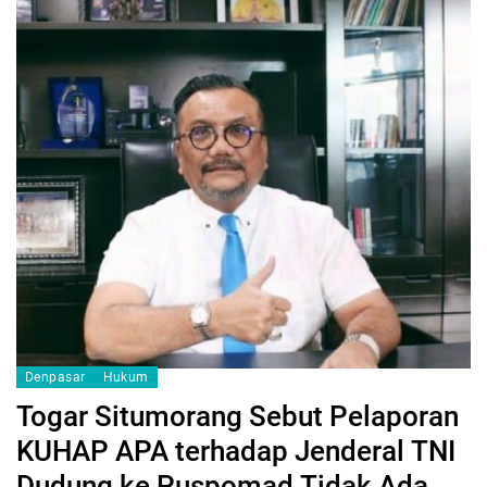
Denpasar
Hukum
Togar Situmorang Sebut Pelaporan
KUHAP APA terhadap Jenderal TNI
Dudung ke Puspomad Tidak Ada