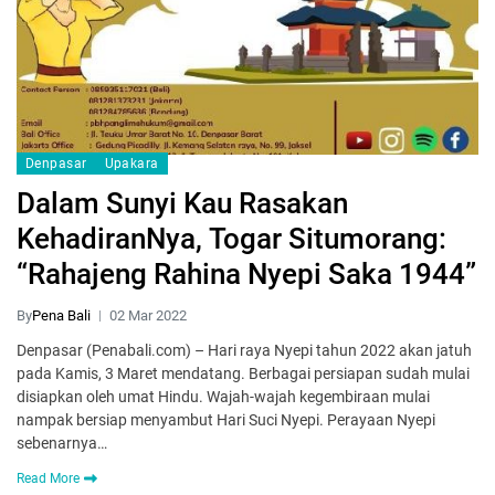
Denpasar
Upakara
Dalam Sunyi Kau Rasakan
KehadiranNya, Togar Situmorang:
“Rahajeng Rahina Nyepi Saka 1944”
By
Pena Bali
02 Mar 2022
Denpasar (Penabali.com) – Hari raya Nyepi tahun 2022 akan jatuh
pada Kamis, 3 Maret mendatang. Berbagai persiapan sudah mulai
disiapkan oleh umat Hindu. Wajah-wajah kegembiraan mulai
nampak bersiap menyambut Hari Suci Nyepi. Perayaan Nyepi
sebenarnya…
Read More