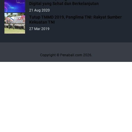
Digital yang Sehat dan Berkelanjutan
21 Aug 2020
Tutup TMMD 2019, Panglima TNI: Rakyat Sumber
Kekuatan TNI
27 Mar 2019
Copyright © Penabali.com 2026.