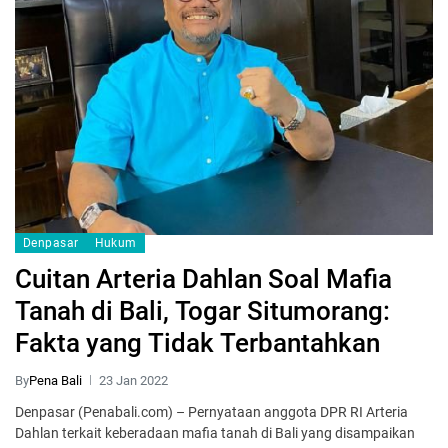
Denpasar
Hukum
Cuitan Arteria Dahlan Soal Mafia
Tanah di Bali, Togar Situmorang:
Fakta yang Tidak Terbantahkan
By
Pena Bali
23 Jan 2022
Denpasar (Penabali.com) – Pernyataan anggota DPR RI Arteria
Dahlan terkait keberadaan mafia tanah di Bali yang disampaikan