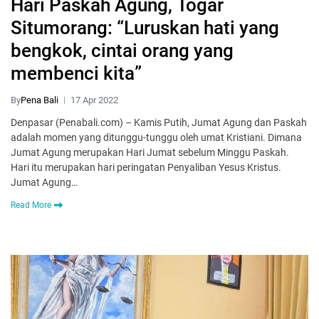
Hari Paskah Agung, Togar
Situmorang: “Luruskan hati yang
bengkok, cintai orang yang
membenci kita”
By
Pena Bali
17 Apr 2022
Denpasar (Penabali.com) – Kamis Putih, Jumat Agung dan Paskah
adalah momen yang ditunggu-tunggu oleh umat Kristiani. Dimana
Jumat Agung merupakan Hari Jumat sebelum Minggu Paskah.
Hari itu merupakan hari peringatan Penyaliban Yesus Kristus.
Jumat Agung…
Read More