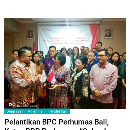
Denpasar
Millennial
Pendidikan
Pelantikan BPC Perhumas Bali,