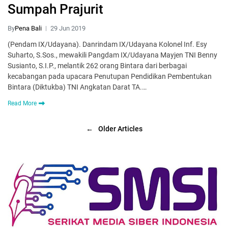
Sumpah Prajurit
By
Pena Bali
29 Jun 2019
(Pendam IX/Udayana). Danrindam IX/Udayana Kolonel Inf. Esy
Suharto, S.Sos., mewakili Pangdam IX/Udayana Mayjen TNI Benny
Susianto, S.I.P., melantik 262 orang Bintara dari berbagai
kecabangan pada upacara Penutupan Pendidikan Pembentukan
Bintara (Diktukba) TNI Angkatan Darat TA.…
Read More
←
Older Articles