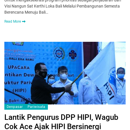
Visi Nangun Sat Kerthi Loka Bali Melalui Pembangunan Semesta
Berencana Menuju Bali…
Read More
Denpasar
Pariwisata
Lantik Pengurus DPP HIPI, Wagub
Cok Ace Ajak HIPI Bersinergi