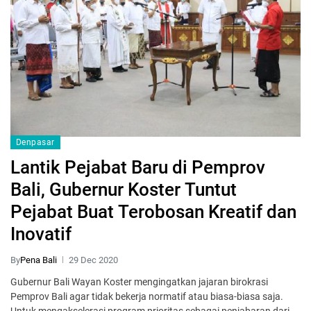
Denpasar
Lantik Pejabat Baru di Pemprov
Bali, Gubernur Koster Tuntut
Pejabat Buat Terobosan Kreatif dan
Inovatif
By
Pena Bali
29 Dec 2020
Gubernur Bali Wayan Koster mengingatkan jajaran birokrasi
Pemprov Bali agar tidak bekerja normatif atau biasa-biasa saja.
Untuk mengakselerasi program prioritas sebagai penjabaran dari