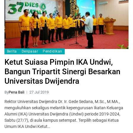
Berita
Denpasar
Pendidikan
Ketut Suiasa Pimpin IKA Undwi,
Bangun Tripartit Sinergi Besarkan
Universitas Dwijendra
By
Pena Bali
27 Jul 2019
Rektor Universitas Dwijendra Dr. Ir. Gede Sedana, M.Sc., M.MA.,
mengukuhkan sekaligus melantik kepengurusan Ikatan Keluarga
Alumni (IKA) Universitas Dwijendra (Undwi) periode 2019-2024,
Sabtu (27/7), di aula kampus setempat. Terpilih sebagai Ketua
Umum IKA Undwi Ketut…