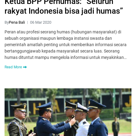
Ketua BPP Perhumas: “Seluruh
rakyat Indonesia bisa jadi humas”
By
Pena Bali
06 Mar 2020
Peran atau profesi seorang humas (hubungan masyarakat) di
sebuah organisasi maupun lembaga instansi swasta dan
pemerintah amatlah penting untuk memberikan informasi secara
bertanggungjawab kepada masyarakat secara luas. Seorang
humas dituntut mampu mengelola informasi untuk meyakinkan…
Read More