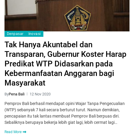
Denpasar
Inovasi
Tak Hanya Akuntabel dan
Transparan, Gubernur Koster Harap
Predikat WTP Didasarkan pada
Kebermanfaatan Anggaran bagi
Masyarakat
By
Pena Bali
12 Nov 2020
Pemprov Bali berhasil mendapat opini Wajar Tanpa Pengecualian
(WTP) sebanyak 7 kali secara berturut turut. Namun demikian,
pencapaian itu tak lantas membuat Pemprov Bali berpuas diri.
Sebaliknya berupaya bekerja lebih giat lagi, lebih cermat lagi…
Read More