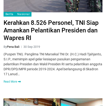
Berita
Nasional
Kerahkan 8.526 Personel, TNI Siap
Amankan Pelantikan Presiden dan
Wapres RI
By
Pena Bali
30 Sep 2019
(Puspen TNI). Panglima TNI Marsekal TNI Dr. (H.C.) Hadi Tjahjanto,
S.I.P., memimpin apel gelar kesiapan pasukan pengamanan
pelantikan Presiden dan Wakil Presiden RI serta pelantikan anggota
DPR/DPD/MPR periode 2019-2024. Apel berlangsung di Skadron
17 Lanud…
Read More