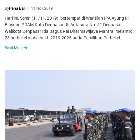
By
Pena Bali
11 Nov 2019
Hari ini, Senin (11/11/2019), bertempat di Wantilan IPA Ayung III
Blusung PDAM Kota Denpasar Jl. Antasura No. 51 Denpasar,
Walikota Denpasar Ida Bagus Rai Dharmawijaya Mantra, melantik
23 perbekel masa bakti 2019-2025 pada Pemilihan Perbekel…
Read More