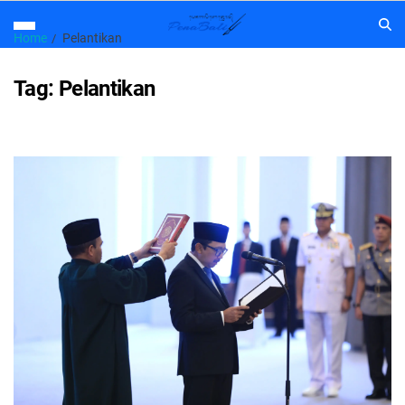
Home
Pelantikan
Tag:
Pelantikan