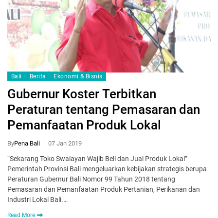
Bali
Berita
Ekonomi & Bisnis
Gubernur Koster Terbitkan
Peraturan tentang Pemasaran dan
Pemanfaatan Produk Lokal
By
Pena Bali
07 Jan 2019
“Sekarang Toko Swalayan Wajib Beli dan Jual Produk Lokal”
Pemerintah Provinsi Bali mengeluarkan kebijakan strategis berupa
Peraturan Gubernur Bali Nomor 99 Tahun 2018 tentang
Pemasaran dan Pemanfaatan Produk Pertanian, Perikanan dan
Industri Lokal Bali.…
Read More