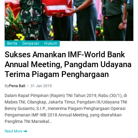
Berita
Denpasar
Hukum
Sukses Amankan IMF-World Bank
Annual Meeting, Pangdam Udayana
Terima Piagam Penghargaan
By
Pena Bali
31 Jan 2019
Dalam Rapat Pimpinan (Rapim) TNI Tahun 2019, Rabu (30/1), di
Mabes TNI, Cilangkap, Jakarta Timur, Pangdam IX/Udayana TNI
Benny Susianto, S.I.P., menerima Piagam Penghargaan Operasi
Pengamanan IMF-WB 2018 Annual Meeting, yang diserahkan
Panglima TNI Marsekal…
Read More