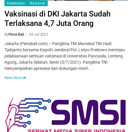
Kesehatan
Nasional
Vaksinasi di DKI Jakarta Sudah
Terlaksana 4,7 Juta Orang
By
Pena Bali
05 Jul 2021
Jakarta (Penabali.com) – Panglima TNI Marsekal TNI Hadi
Tjahjanto bersama Kapolri Jenderal Pol. Listyo Prabowo meninjau
pelaksanaan serbuan vaksinasi di Universitas Pancasila, Lenteng
Agung, Jakarta Selatan, Senin (5/7/2021). Panglima TNI
menyampaikan apresiasi dan dukungan moril…
Read More