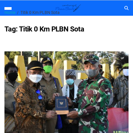
Home
Titik 0 Km PLBN Sota
Tag:
Titik 0 Km PLBN Sota