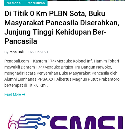
Nasional
Pendidikan
Di Titik 0 Km PLBN Sota, Buku
Masyarakat Pancasila Diserahkan,
Junjung Tinggi Kehidupan Ber-
Pancasila
By
Pena Bali
02 Jun 2021
Penabali.com – Kasrem 174/Merauke Kolonel Inf. Hamim Tohari
mewakili Danrem 174/Merauke Brigjen TNI Bangun Nawoko,
menghadiri acara Penyerahan Buku Masyarakat Pancasila oleh
Alumni Lemhanas PPSA XXI, Albertus Magnus Putut Prabantoro,
bertempat di Titik 0 Km…
Read More