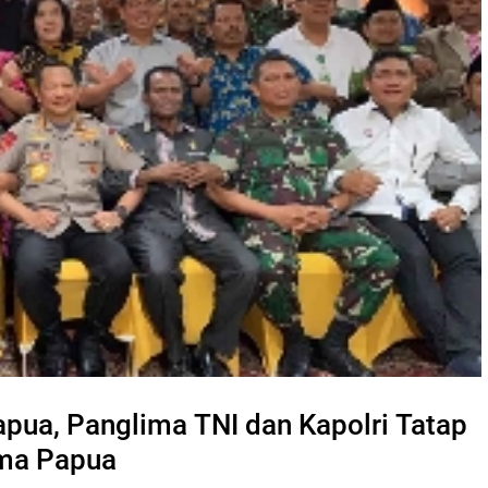
pua, Panglima TNI dan Kapolri Tatap
ama Papua