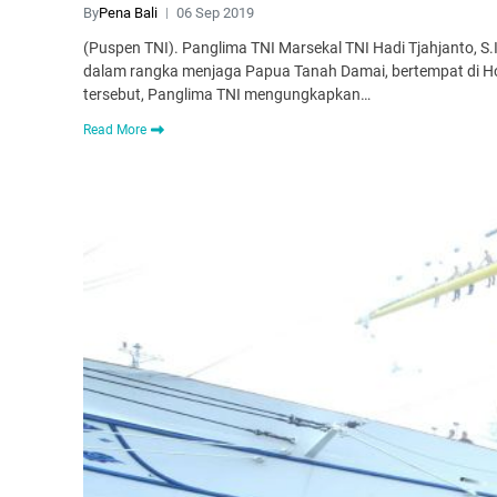
By
Pena Bali
06 Sep 2019
(Puspen TNI). Panglima TNI Marsekal TNI Hadi Tjahjanto, S
dalam rangka menjaga Papua Tanah Damai, bertempat di Ho
tersebut, Panglima TNI mengungkapkan…
Read More