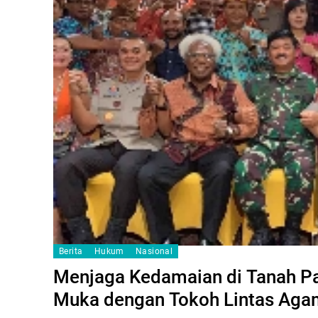
Berita
Hukum
Nasional
Menjaga Kedamaian di Tanah Pa
Muka dengan Tokoh Lintas Ag