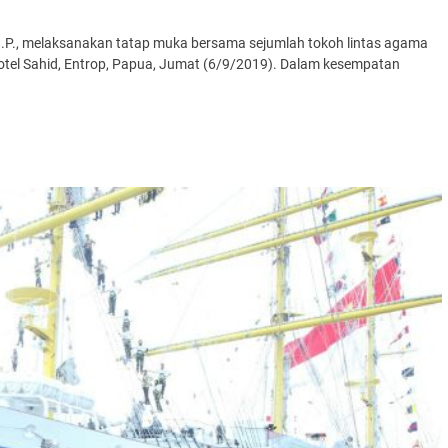
.I.P., melaksanakan tatap muka bersama sejumlah tokoh lintas agama
tel Sahid, Entrop, Papua, Jumat (6/9/2019). Dalam kesempatan