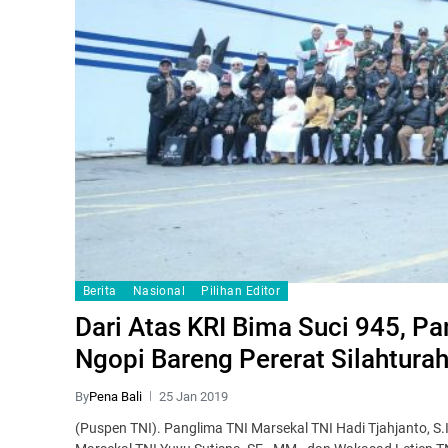
Berita
Nasional
Pilihan Editor
Dari Atas KRI Bima Suci 945, P
Ngopi Bareng Pererat Silahtura
By
Pena Bali
25 Jan 2019
(Puspen TNI). Panglima TNI Marsekal TNI Hadi Tjahjanto, S.