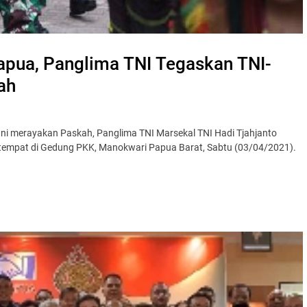
apua, Panglima TNI Tegaskan TNI-
ah
ni merayakan Paskah, Panglima TNI Marsekal TNI Hadi Tjahjanto
rtempat di Gedung PKK, Manokwari Papua Barat, Sabtu (03/04/2021).