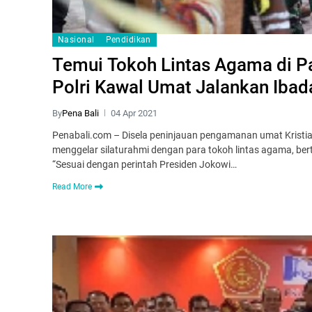
Nasional
Pendidikan
Temui Tokoh Lintas Agama di P
Polri Kawal Umat Jalankan Ibad
By
Pena Bali
04 Apr 2021
Penabali.com – Disela peninjauan pengamanan umat Kristia
menggelar silaturahmi dengan para tokoh lintas agama, be
“Sesuai dengan perintah Presiden Jokowi…
Read More