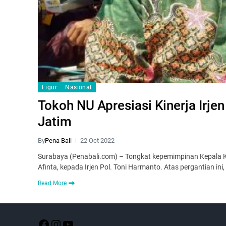
Figur
Nasional
Tokoh NU Apresiasi Kinerja Irje
Jatim
By
Pena Bali
22 Oct 2022
Surabaya (Penabali.com) – Tongkat kepemimpinan Kepala Kepo
Afinta, kepada Irjen Pol. Toni Harmanto. Atas pergantian in
Read More