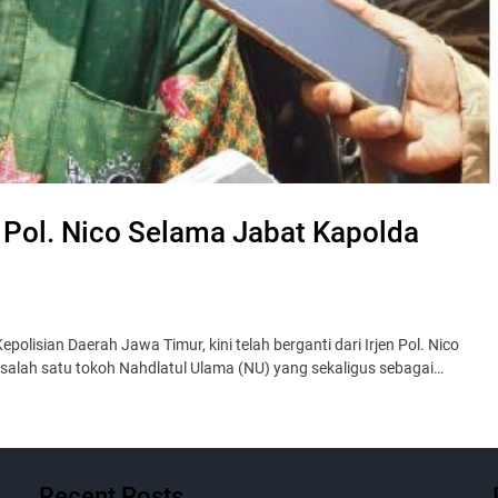
n Pol. Nico Selama Jabat Kapolda
lisian Daerah Jawa Timur, kini telah berganti dari Irjen Pol. Nico
i, salah satu tokoh Nahdlatul Ulama (NU) yang sekaligus sebagai…
Recent Posts