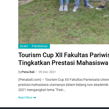
Event
Pendidikan
Tourism Cup XII Fakultas Pariwi
Tingkatkan Prestasi Mahasisw
By
Pena Bali
09 Dec 2021
(Penabali.com) – Tourism Cup XII Fakultas Pariwisata Un
prestasi mahasiswa utamanya dalam bidang non akademik b
2021 mengangkat tema “Pain…
Read More