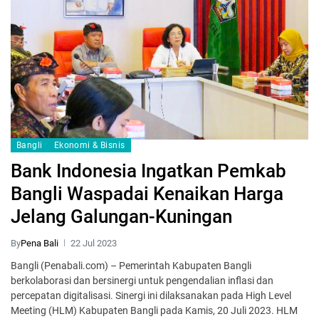
Bangli
Ekonomi & Bisnis
Bank Indonesia Ingatkan Pemkab
Bangli Waspadai Kenaikan Harga
Jelang Galungan-Kuningan
By
Pena Bali
22 Jul 2023
Bangli (Penabali.com) – Pemerintah Kabupaten Bangli
berkolaborasi dan bersinergi untuk pengendalian inflasi dan
percepatan digitalisasi. Sinergi ini dilaksanakan pada High Level
Meeting (HLM) Kabupaten Bangli pada Kamis, 20 Juli 2023. HLM