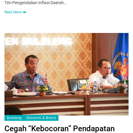
Tim Pengendalian Inflasi Daerah…
Read More
Buleleng
Ekonomi & Bisnis
Cegah “Kebocoran” Pendapatan