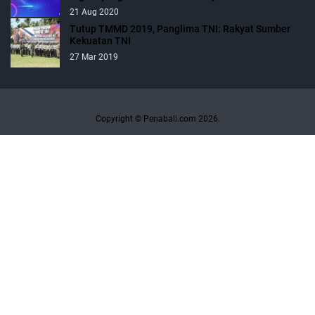
21 Aug 2020
Tutup TMMD 2019, Panglima TNI: Rakyat Sumber
Kekuatan TNI
27 Mar 2019
Copyright © Penabali.com 2026.