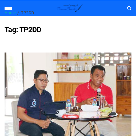
Home
TP2DD
Tag:
TP2DD