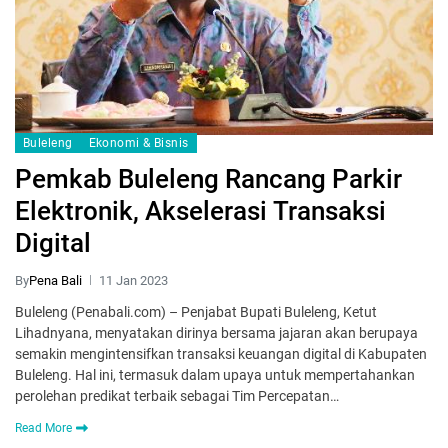
Buleleng
Ekonomi & Bisnis
Pemkab Buleleng Rancang Parkir
Elektronik, Akselerasi Transaksi
Digital
By
Pena Bali
11 Jan 2023
Buleleng (Penabali.com) – Penjabat Bupati Buleleng, Ketut
Lihadnyana, menyatakan dirinya bersama jajaran akan berupaya
semakin mengintensifkan transaksi keuangan digital di Kabupaten
Buleleng. Hal ini, termasuk dalam upaya untuk mempertahankan
perolehan predikat terbaik sebagai Tim Percepatan…
Read More