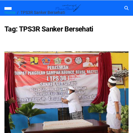
Home
TPS3R Sanker Bersehati
Tag:
TPS3R Sanker Bersehati