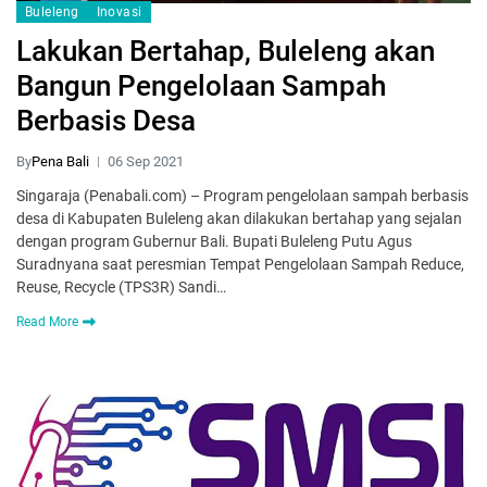
Buleleng
Inovasi
Lakukan Bertahap, Buleleng akan
Bangun Pengelolaan Sampah
Berbasis Desa
By
Pena Bali
06 Sep 2021
Singaraja (Penabali.com) – Program pengelolaan sampah berbasis
desa di Kabupaten Buleleng akan dilakukan bertahap yang sejalan
dengan program Gubernur Bali. Bupati Buleleng Putu Agus
Suradnyana saat peresmian Tempat Pengelolaan Sampah Reduce,
Reuse, Recycle (TPS3R) Sandi…
Read More