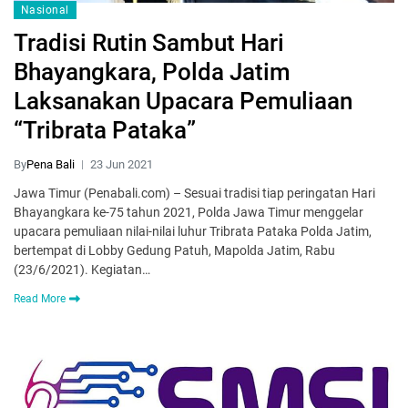
Nasional
Tradisi Rutin Sambut Hari
Bhayangkara, Polda Jatim
Laksanakan Upacara Pemuliaan
“Tribrata Pataka”
By
Pena Bali
23 Jun 2021
Jawa Timur (Penabali.com) – Sesuai tradisi tiap peringatan Hari
Bhayangkara ke-75 tahun 2021, Polda Jawa Timur menggelar
upacara pemuliaan nilai-nilai luhur Tribrata Pataka Polda Jatim,
bertempat di Lobby Gedung Patuh, Mapolda Jatim, Rabu
(23/6/2021). Kegiatan…
Read More