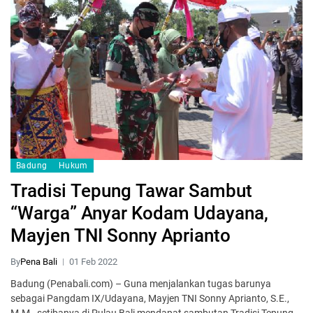
Badung
Hukum
Tradisi Tepung Tawar Sambut
“Warga” Anyar Kodam Udayana,
Mayjen TNI Sonny Aprianto
By
Pena Bali
01 Feb 2022
Badung (Penabali.com) – Guna menjalankan tugas barunya
sebagai Pangdam IX/Udayana, Mayjen TNI Sonny Aprianto, S.E.,