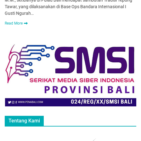
M.M., setibanya di Pulau Bali mendapat sambutan Tradisi Tepung
Tawar, yang dilaksanakan di Base Ops Bandara Internasional I
Gusti Ngurah…
Read More
Tentang Kami