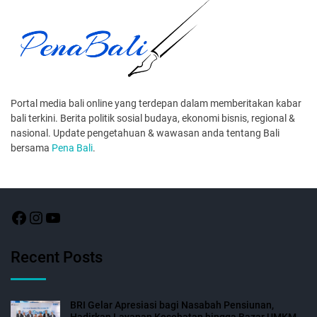
Portal media bali online yang terdepan dalam memberitakan kabar
bali terkini. Berita politik sosial budaya, ekonomi bisnis, regional &
nasional. Update pengetahuan & wawasan anda tentang Bali
bersama
Pena Bali
.
Recent Posts
BRI Gelar Apresiasi bagi Nasabah Pensiunan,
Hadirkan Layanan Kesehatan hingga Bazar UMKM