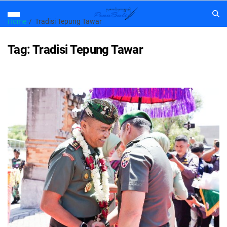
Home
Tradisi Tepung Tawar
Tag:
Tradisi Tepung Tawar