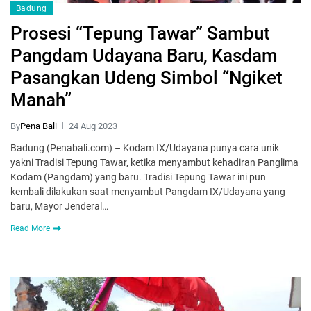
Badung
Prosesi “Tepung Tawar” Sambut
Pangdam Udayana Baru, Kasdam
Pasangkan Udeng Simbol “Ngiket
Manah”
By
Pena Bali
24 Aug 2023
Badung (Penabali.com) – Kodam IX/Udayana punya cara unik
yakni Tradisi Tepung Tawar, ketika menyambut kehadiran Panglima
Kodam (Pangdam) yang baru. Tradisi Tepung Tawar ini pun
kembali dilakukan saat menyambut Pangdam IX/Udayana yang
baru, Mayor Jenderal…
Read More