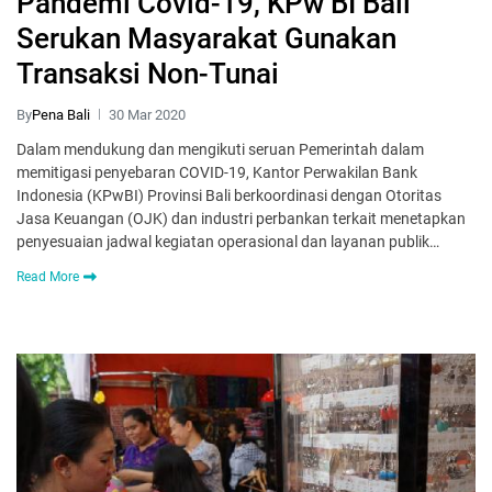
Pandemi Covid-19, KPw BI Bali
Serukan Masyarakat Gunakan
Transaksi Non-Tunai
By
Pena Bali
30 Mar 2020
Dalam mendukung dan mengikuti seruan Pemerintah dalam
memitigasi penyebaran COVID-19, Kantor Perwakilan Bank
Indonesia (KPwBI) Provinsi Bali berkoordinasi dengan Otoritas
Jasa Keuangan (OJK) dan industri perbankan terkait menetapkan
penyesuaian jadwal kegiatan operasional dan layanan publik…
Read More