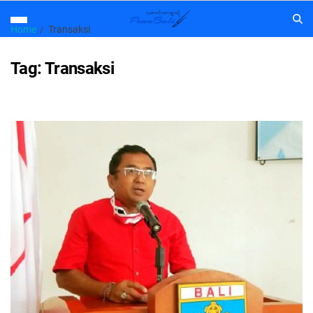
Home
Transaksi
Tag:
Transaksi