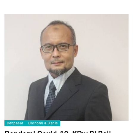
Denpasar
Ekonomi & Bisnis