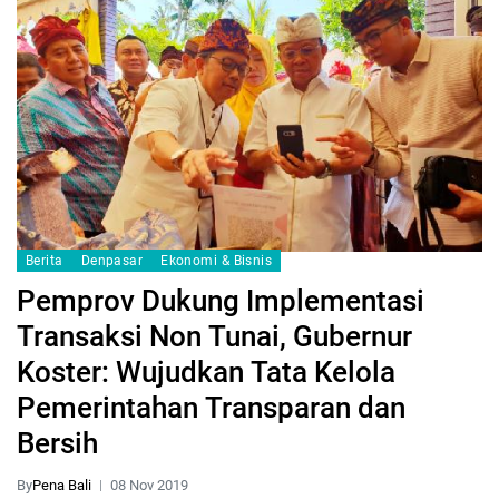
Berita
Denpasar
Ekonomi & Bisnis
Pemprov Dukung Implementasi
Transaksi Non Tunai, Gubernur
Koster: Wujudkan Tata Kelola
Pemerintahan Transparan dan
Bersih
By
Pena Bali
08 Nov 2019