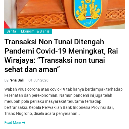
Berita
Ekonomi & Bisnis
Transaksi Non Tunai Ditengah
Pandemi Covid-19 Meningkat, Rai
Wirajaya: “Transaksi non tunai
sehat dan aman”
By
Pena Bali
01 Jun 2020
Wabah virus corona atau covid-19 tak hanya berdampak terhadap
kesehatan dan perekonomian. Namun pandemi ini juga telah
merubah pola perilaku masyarakat terutama terhadap
bertransaksi. Kepala Perwakilan Bank Indonesia Provinsi Bali,
Trisno Nugroho, disela acara penyerahan…
Read More