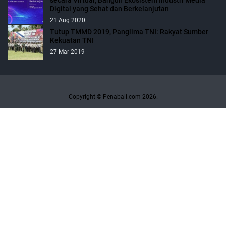
Digital yang Sehat dan Berkelanjutan
21 Aug 2020
Tutup TMMD 2019, Panglima TNI: Rakyat Sumber
Kekuatan TNI
27 Mar 2019
Copyright © Penabali.com 2026.