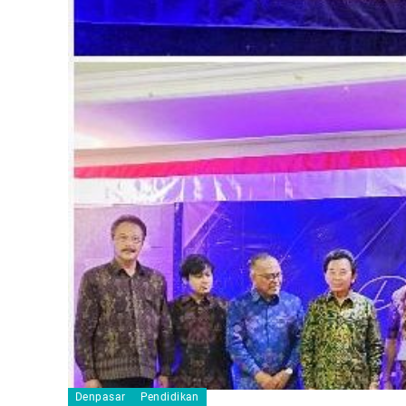
Denpasar
Pendidikan