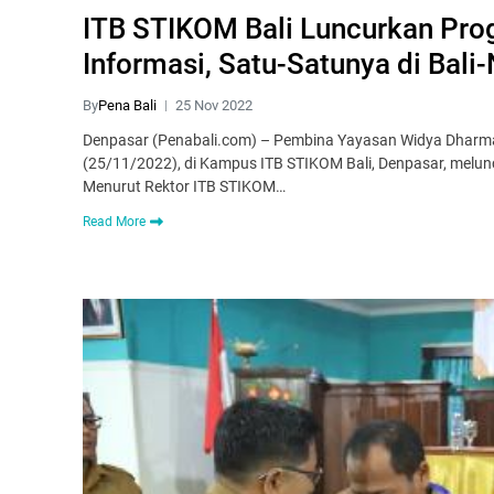
ITB STIKOM Bali Luncurkan Pro
Informasi, Satu-Satunya di Bali-
By
Pena Bali
25 Nov 2022
Denpasar (Penabali.com) – Pembina Yayasan Widya Dharma 
(25/11/2022), di Kampus ITB STIKOM Bali, Denpasar, melu
Menurut Rektor ITB STIKOM…
Read More