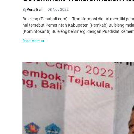
By
Pena Bali
08 Nov 2022
Buleleng (Penabali.com) – Transformasi digital memiliki p
hal tersebut Pemerintah Kabupaten (Pemkab) Buleleng melalu
(Kominfosanti) Buleleng bersinergi dengan Pusdiklat Keme
Read More