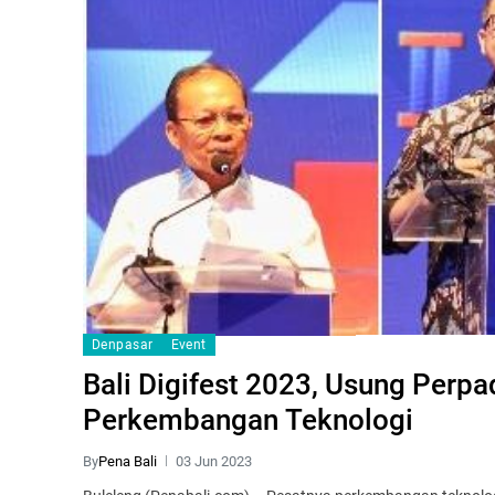
Denpasar
Event
Bali Digifest 2023, Usung Perp
Perkembangan Teknologi
By
Pena Bali
03 Jun 2023