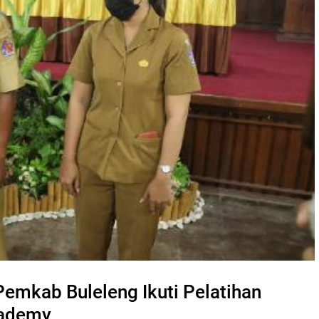
emkab Buleleng Ikuti Pelatihan
cademy