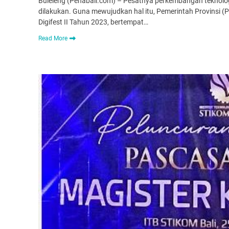
Buleleng (Penabali.com) – Pesatnya perkembangan teknologi
dilakukan. Guna mewujudkan hal itu, Pemerintah Provinsi (Pe
Digifest II Tahun 2023, bertempat…
Read More