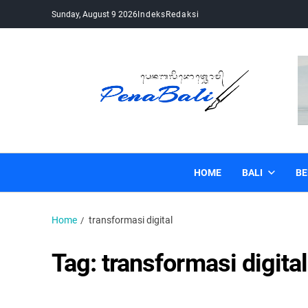
Sunday, August 9 2026
Indeks
Redaksi
Pena Bali
Kabar Bali Terkini, Media Bali, Berita Bali
HOME
BALI
BE
Home
transformasi digital
Tag:
transformasi digital