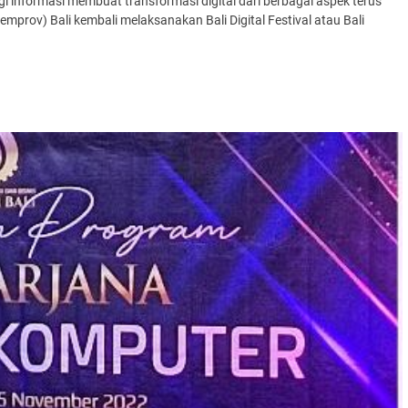
 informasi membuat transformasi digital dari berbagai aspek terus
mprov) Bali kembali melaksanakan Bali Digital Festival atau Bali