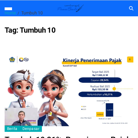
Home
Tumbuh 10
Tag:
Tumbuh 10
Berita
Denpasar