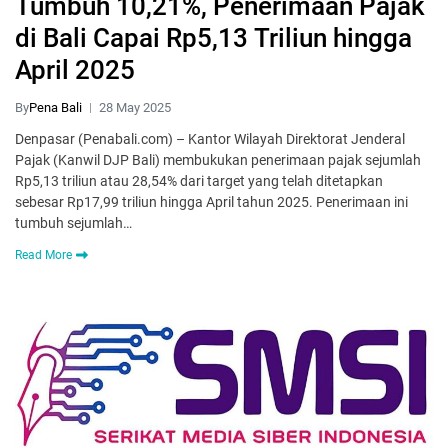
Tumbuh 10,21%, Penerimaan Pajak
di Bali Capai Rp5,13 Triliun hingga
April 2025
By
Pena Bali
28 May 2025
Denpasar (Penabali.com) – Kantor Wilayah Direktorat Jenderal
Pajak (Kanwil DJP Bali) membukukan penerimaan pajak sejumlah
Rp5,13 triliun atau 28,54% dari target yang telah ditetapkan
sebesar Rp17,99 triliun hingga April tahun 2025. Penerimaan ini
tumbuh sejumlah…
Read More