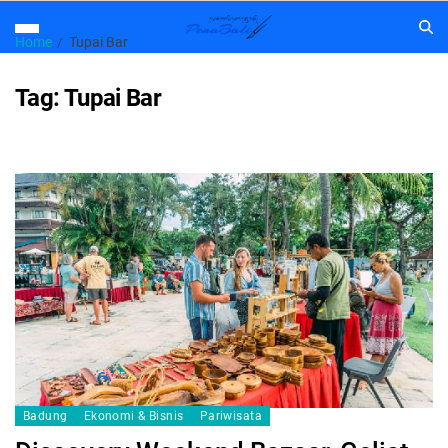
Home
Tupai Bar
Tag:
Tupai Bar
Badung
Ekonomi & Bisnis
Pariwisata