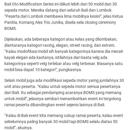
Bali Oto Modification Series ini diikuti lebih dari 50 mobil dan 30
sepeda motor. Mereka datang dari seluruh Bali dan Lombok.
“Peserta dari Lombok membawa lima mobilnya kesini”, jelas Ketua
Panitia, Komang Alex Trio Junika, disela-sela closing ceremony
BOMS.
Dijelaskan, ada beberapa kategori atau kelas yang dilombakan,
diantaranya kategori racing, elegan, street racing, dan extrem.
“Kalau modofikasi mobil sih banyak kategorinya karena dia mecah
kayak elegan ada kastanya, istilahnya dari kasta velg ada
kategorinya seperti velg terlebar atau velg terbesar. Biasanya satu
mobil bisa dapat 10 kategori”, pungkasnya.
Selain mobil juga ada modifikasi sepeda motor yamg jumlahnya 30
unit atau peserta. “Kalau untuk sepeda motor semua pesertanya
dari Bali. Itu sebagai pendamping acaranya BOMS yang memang
untuk mobil”, jelasnya sembari menambahkan event ini tergolong
ramai peserta dibandingkan event sejenis lainnya di Bali.
“Kalau di Bali event kita memang cukup ramai peserta, kalau event
sebelumnya paling banyak 30 mobil tapi BOMS selalu diatas 50
mobil”, akuinya.