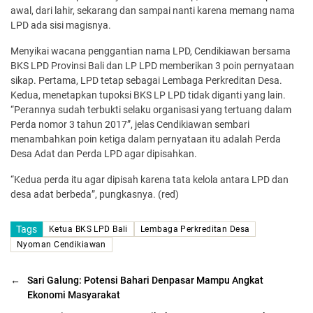
awal, dari lahir, sekarang dan sampai nanti karena memang nama
LPD ada sisi magisnya.
Menyikai wacana penggantian nama LPD, Cendikiawan bersama
BKS LPD Provinsi Bali dan LP LPD memberikan 3 poin pernyataan
sikap. Pertama, LPD tetap sebagai Lembaga Perkreditan Desa.
Kedua, menetapkan tupoksi BKS LP LPD tidak diganti yang lain.
“Perannya sudah terbukti selaku organisasi yang tertuang dalam
Perda nomor 3 tahun 2017”, jelas Cendikiawan sembari
menambahkan poin ketiga dalam pernyataan itu adalah Perda
Desa Adat dan Perda LPD agar dipisahkan.
“Kedua perda itu agar dipisah karena tata kelola antara LPD dan
desa adat berbeda”, pungkasnya. (red)
Tags
Ketua BKS LPD Bali
Lembaga Perkreditan Desa
Nyoman Cendikiawan
←
Sari Galung: Potensi Bahari Denpasar Mampu Angkat
Ekonomi Masyarakat