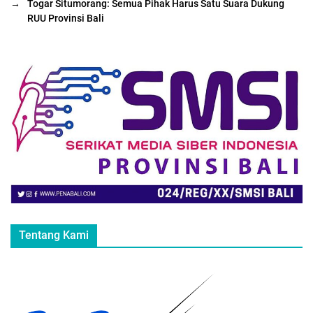
→
Togar Situmorang: Semua Pihak Harus Satu Suara Dukung
RUU Provinsi Bali
Tentang Kami