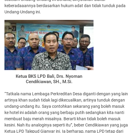
keberadaaannya berdasarkan hukum adat dan tidak tunduk pada
Undang-Undang ini.
Ketua BKS LPD Bali, Drs. Nyoman
Cendikiawan, SH., M.Si.
“Tatkala nama Lembaga Perkreditan Desa diganti dengan yang lain
artinya khan sudah tidak lagi dikecualikan, artinya tunduk dengan
undang-undang itu. Saya contohkan sekarang yang boleh masuk
ke hotel ini adalah orang yang berbaju putih sedangkan kita nanti
membuat baju merah misalnya. Berarti khan tidak boleh masuk
kesini. Nah itu analoginya seperti itu”, beber Cendikiawan yang juga
Ketua LPD Talepud Gianyar ini. Ia berharap, nama LPD tetap dari