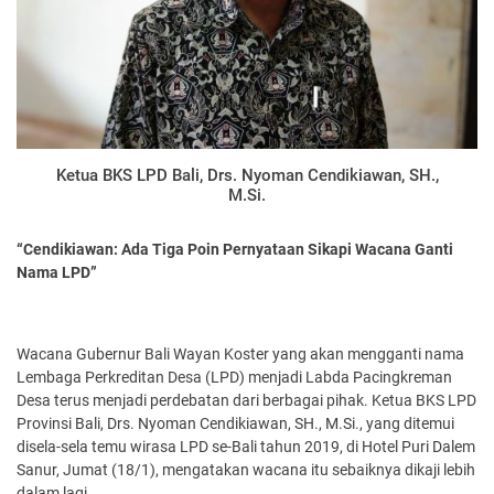
Ketua BKS LPD Bali, Drs. Nyoman Cendikiawan, SH.,
M.Si.
“Cendikiawan: Ada Tiga Poin Pernyataan Sikapi Wacana Ganti
Nama LPD”
Wacana Gubernur Bali Wayan Koster yang akan mengganti nama
Lembaga Perkreditan Desa (LPD) menjadi Labda Pacingkreman
Desa terus menjadi perdebatan dari berbagai pihak. Ketua BKS LPD
Provinsi Bali, Drs. Nyoman Cendikiawan, SH., M.Si., yang ditemui
disela-sela temu wirasa LPD se-Bali tahun 2019, di Hotel Puri Dalem
Sanur, Jumat (18/1), mengatakan wacana itu sebaiknya dikaji lebih
dalam lagi.