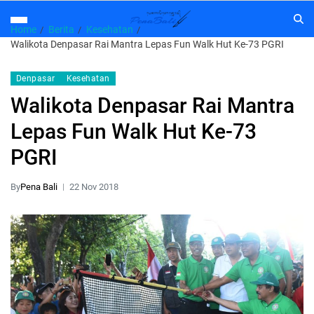
Home
Berita
Kesehatan
Walikota Denpasar Rai Mantra Lepas Fun Walk Hut Ke-73 PGRI
Denpasar
Kesehatan
Walikota Denpasar Rai Mantra
Lepas Fun Walk Hut Ke-73
PGRI
By
Pena Bali
22 Nov 2018