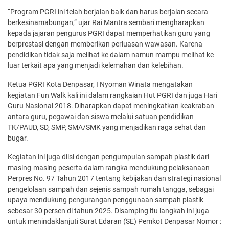
“Program PGRI ini telah berjalan baik dan harus berjalan secara
berkesinamabungan,” ujar Rai Mantra sembari mengharapkan
kepada jajaran pengurus PGRI dapat memperhatikan guru yang
berprestasi dengan memberikan perluasan wawasan. Karena
pendidikan tidak saja melihat ke dalam namun mampu melihat ke
luar terkait apa yang menjadi kelemahan dan kelebihan.
Ketua PGRI Kota Denpasar, I Nyoman Winata mengatakan
kegiatan Fun Walk kali ini dalam rangkaian Hut PGRI dan juga Hari
Guru Nasional 2018. Diharapkan dapat meningkatkan keakraban
antara guru, pegawai dan siswa melalui satuan pendidikan
TK/PAUD, SD, SMP, SMA/SMK yang menjadikan raga sehat dan
bugar.
Kegiatan ini juga diisi dengan pengumpulan sampah plastik dari
masing-masing peserta dalam rangka mendukung pelaksanaan
Perpres No. 97 Tahun 2017 tentang kebijakan dan strategi nasional
pengelolaan sampah dan sejenis sampah rumah tangga, sebagai
upaya mendukung pengurangan penggunaan sampah plastik
sebesar 30 persen di tahun 2025. Disamping itu langkah ini juga
untuk menindaklanjuti Surat Edaran (SE) Pemkot Denpasar Nomor :