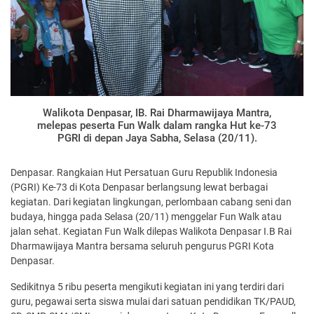
Walikota Denpasar, IB. Rai Dharmawijaya Mantra,
melepas peserta Fun Walk dalam rangka Hut ke-73
PGRI di depan Jaya Sabha, Selasa (20/11).
Denpasar. Rangkaian Hut Persatuan Guru Republik Indonesia
(PGRI) Ke-73 di Kota Denpasar berlangsung lewat berbagai
kegiatan. Dari kegiatan lingkungan, perlombaan cabang seni dan
budaya, hingga pada Selasa (20/11) menggelar Fun Walk atau
jalan sehat. Kegiatan Fun Walk dilepas Walikota Denpasar I.B Rai
Dharmawijaya Mantra bersama seluruh pengurus PGRI Kota
Denpasar.
Sedikitnya 5 ribu peserta mengikuti kegiatan ini yang terdiri dari
guru, pegawai serta siswa mulai dari satuan pendidikan TK/PAUD,