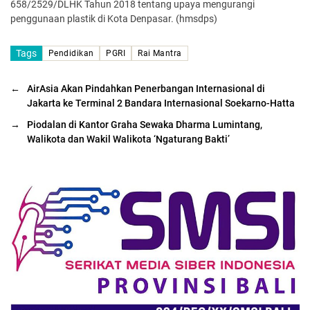
658/2529/DLHK Tahun 2018 tentang upaya mengurangi
penggunaan plastik di Kota Denpasar. (hmsdps)
Tags
Pendidikan
PGRI
Rai Mantra
←
AirAsia Akan Pindahkan Penerbangan Internasional di
Jakarta ke Terminal 2 Bandara Internasional Soekarno-Hatta
→
Piodalan di Kantor Graha Sewaka Dharma Lumintang,
Walikota dan Wakil Walikota ‘Ngaturang Bakti’