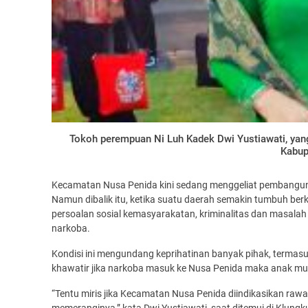
Tokoh perempuan Ni Luh Kadek Dwi Yustiawati, yang
Kabup
Kecamatan Nusa Penida kini sedang menggeliat pembanguna
Namun dibalik itu, ketika suatu daerah semakin tumbuh b
persoalan sosial kemasyarakatan, kriminalitas dan masalah
narkoba.
Kondisi ini mengundang keprihatinan banyak pihak, termasu
khawatir jika narkoba masuk ke Nusa Penida maka anak m
“Tentu miris jika Kecamatan Nusa Penida diindikasikan ra