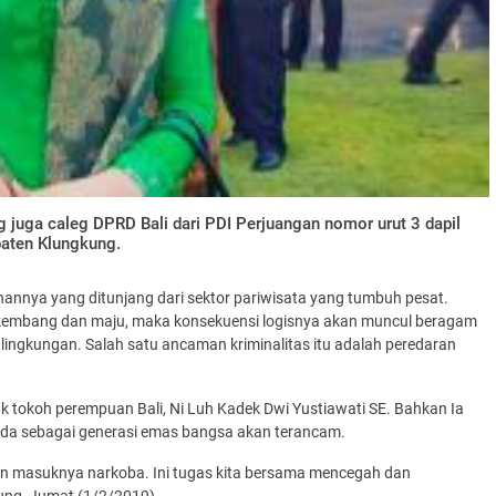
 juga caleg DPRD Bali dari PDI Perjuangan nomor urut 3 dapil
aten Klungkung.
nnya yang ditunjang dari sektor pariwisata yang tumbuh pesat.
erkembang dan maju, maka konsekuensi logisnya akan muncul beragam
 lingkungan. Salah satu ancaman kriminalitas itu adalah peredaran
k tokoh perempuan Bali, Ni Luh Kadek Dwi Yustiawati SE. Bahkan Ia
uda sebagai generasi emas bangsa akan terancam.
wan masuknya narkoba. Ini tugas kita bersama mencegah dan