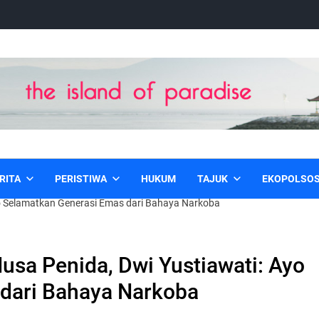
RITA
PERISTIWA
HUKUM
TAJUK
EKOPOLSO
o Selamatkan Generasi Emas dari Bahaya Narkoba
sa Penida, Dwi Yustiawati: Ayo
dari Bahaya Narkoba