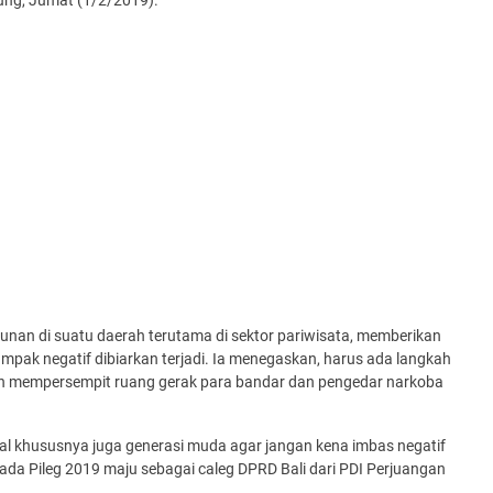
kung, Jumat (1/2/2019).
unan di suatu daerah terutama di sektor pariwisata, memberikan
ampak negatif dibiarkan terjadi. Ia menegaskan, harus ada langkah
an mempersempit ruang gerak para bandar dan pengedar narkoba
al khususnya juga generasi muda agar jangan kena imbas negatif
da Pileg 2019 maju sebagai caleg DPRD Bali dari PDI Perjuangan