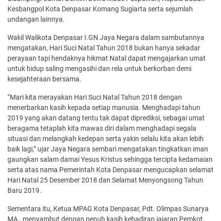
Kesbangpol Kota Denpasar Komang Sugiarta serta sejumlah
undangan lainnya.
Wakil Walikota Denpasar I.GN Jaya Negara dalam sambutannya
mengatakan, Hari Suci Natal Tahun 2018 bukan hanya sekadar
perayaan tapi hendaknya hikmat Natal dapat mengajarkan umat
untuk hidup saling mengasihi dan rela untuk berkorban demi
kesejahteraan bersama.
“Mari kita merayakan Hari Suci Natal Tahun 2018 dengan
menerbarkan kasih kepada setiap manusia. Menghadapi tahun
2019 yang akan datang tentu tak dapat diprediksi, sebagai umat
beragama tetaplah kita mawas diri dalam menghadapi segala
situasi dan melangkah kedepan serta yakin selalu kita akan lebih
baik lagi,” ujar Jaya Negara sembari mengatakan tingkatkan iman
gaungkan salam damai Yesus Kristus sehingga tercipta kedamaian
serta atas nama Pemerintah Kota Denpasar mengucapkan selamat
Hari Natal 25 Desember 2018 dan Selamat Menyongsong Tahun
Baru 2019.
Sementara itu, Ketua MPAG Kota Denpasar, Pdt. Olimpas Sunarya
MA., menyambut dengan penuh kasih kehadiran jajaran Pemkot