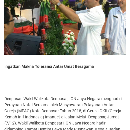
Ingatkan Makna Toleransi Antar Umat Beragama
Denpasar. Wakil Walikota Denpasar, IGN Jaya Negara menghadiri
Perayaan Natal Bersama oleh Musyawarah Pelayanan Antar
Gereja (MPAG) Kota Denpasar Tahun 2018, di Gereja GKII (Gereja
Kemah Injil Indonesia) Imanuel, di Jalan Melati Denpasar, Jumat
(7/12). Wakil Walikota Denpasar I.GN Jaya Negara hadir
didampingi Camat Dentim Dewa Made Puspawan, Kepala Badan