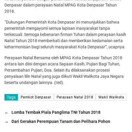
Denpasar dalam perayaan Natal MPAG Kota Denpasar Tahun
2018.
“Dukungan Pemerintah Kota Denpasar ini menunjukkan bahwa
pemerintah mengayomi semua lapisan masyarakat tanpa
terkecuali. Semoga kebenaran firman Tuhan dalam perayaan kasih
Natal Tahun 2018 memberkati dan memberikan kedamaian serta
keharmonisan bagi seluruh masyarakat Kota Denpasar”, ucapnya.
Perayaan Natal Bersama oleh MPAG Kota Denpasar Tahun 2018
antara lain diisi dengan acara Sapaan Kasih, Pujian Bagi Tuhan,
Persembahan Pujian, Doa. Selain itu dilaksanakan prosesi
penyalaan lilin Natal yang juga diikuti Wakil Walikota Jaya Negara
beserta undangan lainnya. (red).
Tags
Pemkot Denpasar
Perayaan Natal 2018
Wakil Walikota
←
Lomba Tembak Piala Panglima TNI Tahun 2018
→
Dari Gerakan Perempuan Tanam dan Pelihara Pohon