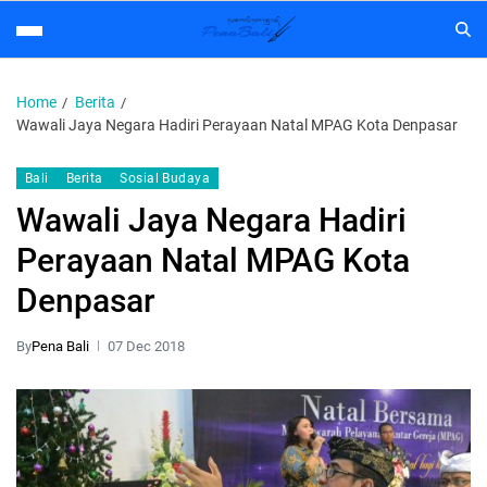
Home
Berita
Wawali Jaya Negara Hadiri Perayaan Natal MPAG Kota Denpasar
Bali
Berita
Sosial Budaya
Wawali Jaya Negara Hadiri
Perayaan Natal MPAG Kota
Denpasar
By
Pena Bali
07 Dec 2018