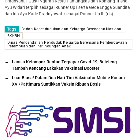
Pradnyani. I Gusti Ngurah Restu Pamungkas dan Komang Trisna
Ayu Widari terpilih sebagai Runner Up I serta Gede Engga Suandita
dan Ida Ayu Kade Pradnyawati sebagai Runner Up II. (rls)
Tags
Badan Kependudukan dan Keluarga Berencana Nasional
BKKBN
Dinas Pengendalian Penduduk Keluarga Berencana Pemberdayaan
Perempuan dan Perlindungan Anak
←
Lansia Kelompok Rentan Terpapar Covid-19, Buleleng
Tambah Kencang Lakukan Vaksinasi Booster
→
Luar Biasa! Dalam Dua Hari Tim Vaksinator Mobile Kodam
XVI/Pattimura Suntikkan Vaksin Ribuan Dosis