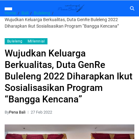
Home
Bali
Buleleng
Wujudkan Keluarga Berkualitas, Duta GenRe Buleleng 2022
Diharapkan Ikut Sosialisasikan Program “Bangga Kencana”
Buleleng
Millennial
Wujudkan Keluarga
Berkualitas, Duta GenRe
Buleleng 2022 Diharapkan Ikut
Sosialisasikan Program
“Bangga Kencana”
By
Pena Bali
27 Feb 2022