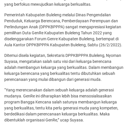
yang berfokus mewujudkan keluarga berkualitas.
Pemerintah Kabupaten Buleleng melalui Dinas Pengendalian
Penduduk, Keluarga Berencana, Pemberdayaan Perempuan dan
Perlindungan Anak (DPPKBPPPA) sangat mengapresiasi kegiatan
pemilihan Duta GenRe Kabupaten Buleleng Tahun 2022 yang
diselenggarakan Forum Genre Kabupaten Buleleng, bertempat di
Aula Kantor DPPKBPPPA Kabupaten Buleleng, Sabtu (26/2/2022).
Ditemui disela kegiatan, Sekretaris DPPKBPPPA Buleleng, Nyoman
Suyasa, mengatakan salah satu visi dari keluarga berencana
adalah membangun keluarga yang berkualitas. Dalam membangun
keluarga berencana yang berkualitas tentu dibutuhkan sebuah
perencanaan yang mulai dibangun dari generasi muda.
“Yang merencanakan dalam sebuah keluarga adalah generasi
mudanya. GenRe ini diharapkan lebih bisa mensosialisasikan
program Bangga Kencana salah satunya membangun keluarga
yang berkualitas, tentu kita perlu generasi muda yang kompeten,
berdedikasi dalam perencanaan keluarga berkualitas. Maka
dibentuklah organisasi GenRe,” ucap Suyasa.