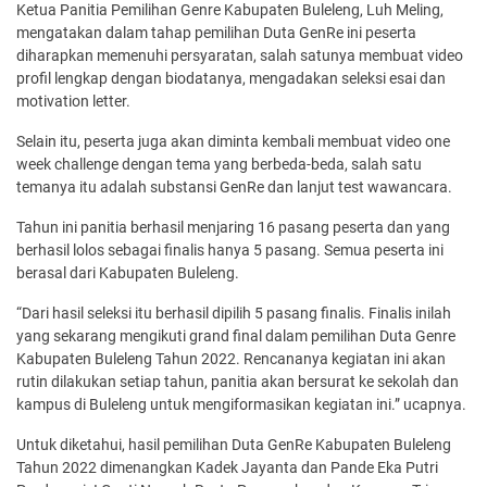
Ketua Panitia Pemilihan Genre Kabupaten Buleleng, Luh Meling,
mengatakan dalam tahap pemilihan Duta GenRe ini peserta
diharapkan memenuhi persyaratan, salah satunya membuat video
profil lengkap dengan biodatanya, mengadakan seleksi esai dan
motivation letter.
Selain itu, peserta juga akan diminta kembali membuat video one
week challenge dengan tema yang berbeda-beda, salah satu
temanya itu adalah substansi GenRe dan lanjut test wawancara.
Tahun ini panitia berhasil menjaring 16 pasang peserta dan yang
berhasil lolos sebagai finalis hanya 5 pasang. Semua peserta ini
berasal dari Kabupaten Buleleng.
“Dari hasil seleksi itu berhasil dipilih 5 pasang finalis. Finalis inilah
yang sekarang mengikuti grand final dalam pemilihan Duta Genre
Kabupaten Buleleng Tahun 2022. Rencananya kegiatan ini akan
rutin dilakukan setiap tahun, panitia akan bersurat ke sekolah dan
kampus di Buleleng untuk mengiformasikan kegiatan ini.” ucapnya.
Untuk diketahui, hasil pemilihan Duta GenRe Kabupaten Buleleng
Tahun 2022 dimenangkan Kadek Jayanta dan Pande Eka Putri