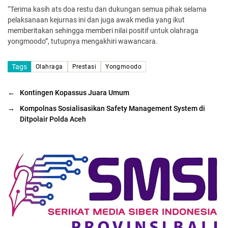
“Terima kasih ats doa restu dan dukungan semua pihak selama
pelaksanaan kejurnas ini dan juga awak media yang ikut
memberitakan sehingga memberi nilai positif untuk olahraga
yongmoodo”, tutupnya mengakhiri wawancara.
Tags
Olahraga
Prestasi
Yongmoodo
←
Kontingen Kopassus Juara Umum
→
Kompolnas Sosialisasikan Safety Management System di
Ditpolair Polda Aceh