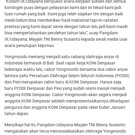
“Kodam IX/Udayana bersyukur acara berjalan sukses dan semua
kontingen puas dengan pelayanan kami dan ini tekad kami jadi
tuan rumah yang baik. Kami juga telah siapkan tim dengan baik
meski belum bisa memberikan hasil maksimal tapi ini catatan
prestasi yang kami dapat sama dengan tahun lalu jadi kami masih
bisa mempertahankan perolehan tahun lalu”, ucap Pangdam
IX/Udayana, Mayjen TNI Benny Susianto kepada awak media usai
acara penutupan kejurnas.
Yongmoodo memang menjadi satu cabang olahraga anyar di
Indonesia termasuk di Bali. Saat rapat kerja KONI Denpasar
beberapa waktu lalu, cabor Yongmoodo bersama dua cabor anyar
lainnya yaitu Persatuan Olahraga Selam Seluruh Indonesia (POSSI)
dan Pexi merupakan cabor baru di KONI Denpasar. Hanya saja,
baru POSSI Denpasar dan Pexi yang sudah resmi masuk menjadi
anggota KONI Denpasar. Cabor Yongmoodo akan segera menjadi
anggota KONI Denpasar setelah mempresentasikannya dihadapan
pengurus dan anggota KONI Denpasar pada raker bulan Januari
tahun depan.
Menyikapi hal ini, Pangdam Udayana Mayjen TNI Benny Susianto
mengatakan akan terus mensosialisasikan olahraga Yongmoodo