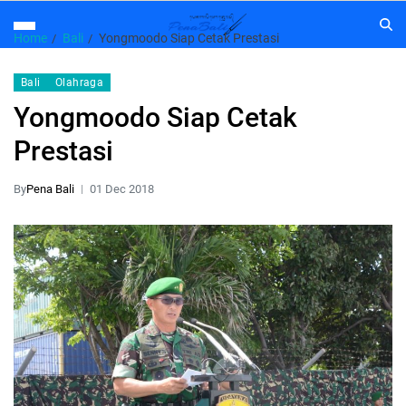
Home
Bali
Yongmoodo Siap Cetak Prestasi
Bali
Olahraga
Yongmoodo Siap Cetak
Prestasi
By
Pena Bali
01 Dec 2018