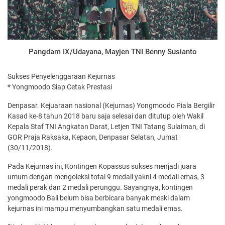
Pangdam IX/Udayana, Mayjen TNI Benny Susianto
Sukses Penyelenggaraan Kejurnas
* Yongmoodo Siap Cetak Prestasi
Denpasar. Kejuaraan nasional (Kejurnas) Yongmoodo Piala Bergilir
Kasad ke-8 tahun 2018 baru saja selesai dan ditutup oleh Wakil
Kepala Staf TNI Angkatan Darat, Letjen TNI Tatang Sulaiman, di
GOR Praja Raksaka, Kepaon, Denpasar Selatan, Jumat
(30/11/2018).
Pada Kejurnas ini, Kontingen Kopassus sukses menjadi juara
umum dengan mengoleksi total 9 medali yakni 4 medali emas, 3
medali perak dan 2 medali perunggu. Sayangnya, kontingen
yongmoodo Bali belum bisa berbicara banyak meski dalam
kejurnas ini mampu menyumbangkan satu medali emas.