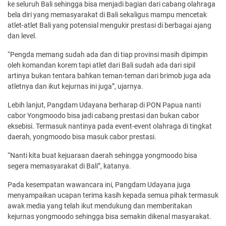
ke seluruh Bali sehingga bisa menjadi bagian dari cabang olahraga
bela diri yang memasyarakat di Bali sekaligus mampu mencetak
atlet-atlet Bali yang potensial mengukir prestasi di berbagai ajang
dan level.
“Pengda memang sudah ada dan di tiap provinsi masih dipimpin
oleh komandan korem tapi atlet dari Bali sudah ada dari sipil
artinya bukan tentara bahkan teman-teman dari brimob juga ada
atletnya dan ikut kejurnas ini juga”, ujarnya.
Lebih lanjut, Pangdam Udayana berharap di PON Papua nanti
cabor Yongmoodo bisa jadi cabang prestasi dan bukan cabor
eksebisi. Termasuk nantinya pada event-event olahraga di tingkat
daerah, yongmoodo bisa masuk cabor prestasi.
“Nanti kita buat kejuaraan daerah sehingga yongmoodo bisa
segera memasyarakat di Bali”, katanya.
Pada kesempatan wawancara ini, Pangdam Udayana juga
menyampaikan ucapan terima kasih kepada semua pihak termasuk
awak media yang telah ikut mendukung dan memberitakan
kejurnas yongmoodo sehingga bisa semakin dikenal masyarakat.