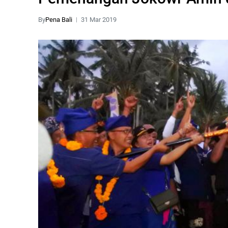
By
Pena Bali
31 Mar 2019