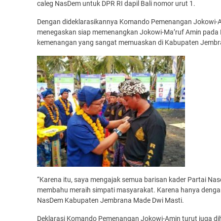
caleg NasDem untuk DPR RI dapil Bali nomor urut 1.
Dengan dideklarasikannya Komando Pemenangan Jokowi-A
menegaskan siap memenangkan Jokowi-Ma’ruf Amin pada Pi
kemenangan yang sangat memuaskan di Kabupaten Jembr
“Karena itu, saya mengajak semua barisan kader Partai Nas
membahu meraih simpati masyarakat. Karena hanya dengan c
NasDem Kabupaten Jembrana Made Dwi Masti.
Deklarasi Komando Pemenangan Jokowi-Amin turut juga di