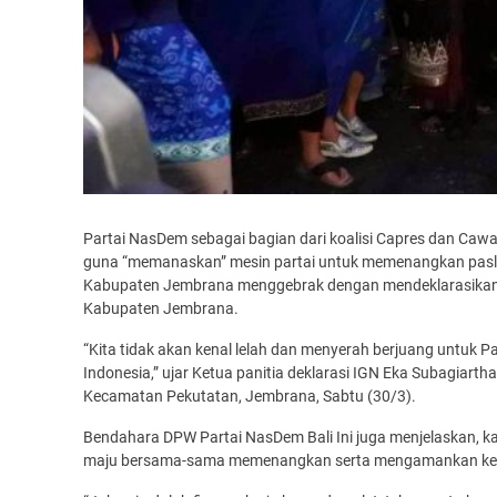
Partai NasDem sebagai bagian dari koalisi Capres dan Cawa
guna “memanaskan” mesin partai untuk memenangkan pas
Kabupaten Jembrana menggebrak dengan mendeklarasika
Kabupaten Jembrana.
“Kita tidak akan kenal lelah dan menyerah berjuang untuk
Indonesia,” ujar Ketua panitia deklarasi IGN Eka Subagiartha
Kecamatan Pekutatan, Jembrana, Sabtu (30/3).
Bendahara DPW Partai NasDem Bali Ini juga menjelaskan, k
maju bersama-sama memenangkan serta mengamankan kem