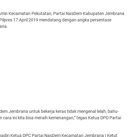
min Kecamatan Pekutatan, Partai NasDem Kabupaten Jembrana
lpres 17 April 2019 mendatang dengan angka persentase
ana.
dem Jembrana untuk bekerja keras tidak mengenal lelah, bahu-
ara ini kita bisa meraih kemenangan,” tegas Ketua DPD Partai
hadiri Ketua DPC Partai NasDem Kecamatan Jembrana I Ketut