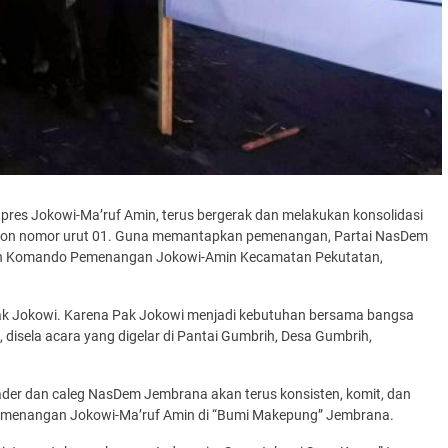
pres Jokowi-Ma’ruf Amin, terus bergerak dan melakukan konsolidasi
lon nomor urut 01. Guna memantapkan pemenangan, Partai NasDem
n Komando Pemenangan Jokowi-Amin Kecamatan Pekutatan,
 Pak Jokowi. Karena Pak Jokowi menjadi kebutuhan bersama bangsa
, disela acara yang digelar di Pantai Gumbrih, Desa Gumbrih,
ader dan caleg NasDem Jembrana akan terus konsisten, komit, dan
enangan Jokowi-Ma’ruf Amin di “Bumi Makepung” Jembrana.