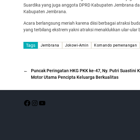
Suardika yang juga anggota DPRD Kabupaten Jembrana dar
Kabupaten Jembrana.
Acara berlangsung meriah karena diisi berbagai atraksi buday
yang terbilang ekstrem yakni atraksi menaklukkan ular-ular be
Tags
Jembrana
Jokowi-Amin
Komando pemenangan
←
Puncak Peringatan HKG PKK ke-47, Ny. Putri Suastini 
Motor Utama Pencipta Keluarga Berkualitas