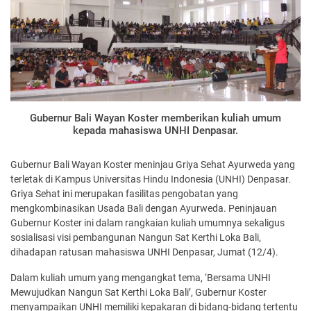
Gubernur Bali Wayan Koster memberikan kuliah umum
kepada mahasiswa UNHI Denpasar.
Gubernur Bali Wayan Koster meninjau Griya Sehat Ayurweda yang
terletak di Kampus Universitas Hindu Indonesia (UNHI) Denpasar.
Griya Sehat ini merupakan fasilitas pengobatan yang
mengkombinasikan Usada Bali dengan Ayurweda. Peninjauan
Gubernur Koster ini dalam rangkaian kuliah umumnya sekaligus
sosialisasi visi pembangunan Nangun Sat Kerthi Loka Bali,
dihadapan ratusan mahasiswa UNHI Denpasar, Jumat (12/4).
Dalam kuliah umum yang mengangkat tema, ‘Bersama UNHI
Mewujudkan Nangun Sat Kerthi Loka Bali’, Gubernur Koster
menyampaikan UNHI memiliki kepakaran di bidang-bidang tertentu