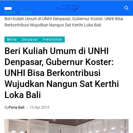
Home
Berita
Beri Kuliah Umum di UNHI Denpasar, Gubernur Koster: UNHI Bisa
Berkontribusi Wujudkan Nangun Sat Kerthi Loka Bali
Berita
Denpasar
Pendidikan
Beri Kuliah Umum di UNHI
Denpasar, Gubernur Koster:
UNHI Bisa Berkontribusi
Wujudkan Nangun Sat Kerthi
Loka Bali
By
Pena Bali
13 Apr 2019