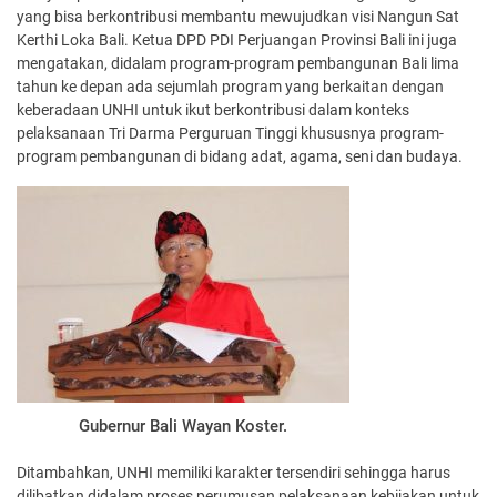
yang bisa berkontribusi membantu mewujudkan visi Nangun Sat
Kerthi Loka Bali. Ketua DPD PDI Perjuangan Provinsi Bali ini juga
mengatakan, didalam program-program pembangunan Bali lima
tahun ke depan ada sejumlah program yang berkaitan dengan
keberadaan UNHI untuk ikut berkontribusi dalam konteks
pelaksanaan Tri Darma Perguruan Tinggi khususnya program-
program pembangunan di bidang adat, agama, seni dan budaya.
Gubernur Bali Wayan Koster.
Ditambahkan, UNHI memiliki karakter tersendiri sehingga harus
dilibatkan didalam proses perumusan pelaksanaan kebijakan untuk