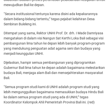
mewujudkan Bali ke depan.
“Secara institusional tentunya karena disini ada kepakarannya
dalam bidang-bidang tertentu,” tegas pejabat kelahiran Desa
Sembiran Buleleng ini.
Ditempat yang sama, Rektor UNHI Prof. Dr. drh. I Made Damriyasa
mengatakan di dalam visi Nangun Sat Kerthi Loka Bali sebagai visi
pembangunan lima tahun ke depan lebih banyak program-program
yang mendukung penguatan adat agama seni dan budaya yang
menjadi keunggulan UNHI.
Dijelaskan, hampir semua pembangunan yang diprogramkan
Gubernur Bali lima tahun ke depan adalah bagaimana melestarikan
budaya Bali, menjaga alam Bali dan mensejahterakan masyarakat
Bali.
“Semua program studi kami di UNHI adalah program studi yang
lebih mengunggulkan bagaimana memasukkan budaya Hindu Bali
ke dalam semua program studi yang ada di UNHI,” tegas
Koordinator Kelompok Ahli Pemerintah Provinsi Bali ini. (red)