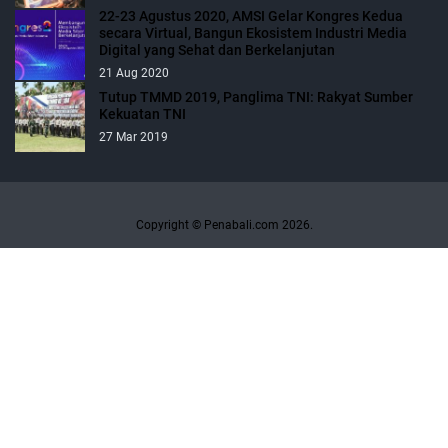
22-23 Agustus 2020, AMSI Gelar Kongres Kedua
secara Virtual, Bangun Ekosistem Industri Media
Digital yang Sehat dan Berkelanjutan
21 Aug 2020
Tutup TMMD 2019, Panglima TNI: Rakyat Sumber
Kekuatan TNI
27 Mar 2019
Copyright © Penabali.com 2026.