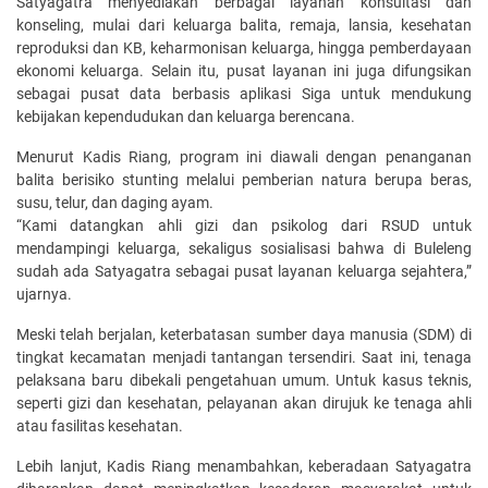
Satyagatra menyediakan berbagai layanan konsultasi dan
konseling, mulai dari keluarga balita, remaja, lansia, kesehatan
reproduksi dan KB, keharmonisan keluarga, hingga pemberdayaan
ekonomi keluarga. Selain itu, pusat layanan ini juga difungsikan
sebagai pusat data berbasis aplikasi Siga untuk mendukung
kebijakan kependudukan dan keluarga berencana.
Menurut Kadis Riang, program ini diawali dengan penanganan
balita berisiko stunting melalui pemberian natura berupa beras,
susu, telur, dan daging ayam.
“Kami datangkan ahli gizi dan psikolog dari RSUD untuk
mendampingi keluarga, sekaligus sosialisasi bahwa di Buleleng
sudah ada Satyagatra sebagai pusat layanan keluarga sejahtera,”
ujarnya.
Meski telah berjalan, keterbatasan sumber daya manusia (SDM) di
tingkat kecamatan menjadi tantangan tersendiri. Saat ini, tenaga
pelaksana baru dibekali pengetahuan umum. Untuk kasus teknis,
seperti gizi dan kesehatan, pelayanan akan dirujuk ke tenaga ahli
atau fasilitas kesehatan.
Lebih lanjut, Kadis Riang menambahkan, keberadaan Satyagatra