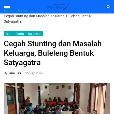
Home
Berita
Cegah Stunting dan Masalah Keluarga, Buleleng Bentuk
Satyagatra
Bali
Berita
Buleleng
Cegah Stunting dan Masalah
Keluarga, Buleleng Bentuk
Satyagatra
By
Pena Bali
15 Sep 2025