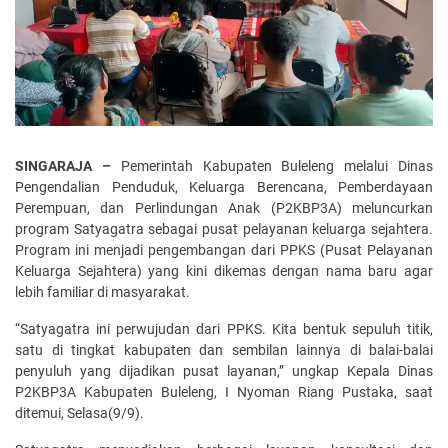
SINGARAJA –
Pemerintah Kabupaten Buleleng melalui Dinas
Pengendalian Penduduk, Keluarga Berencana, Pemberdayaan
Perempuan, dan Perlindungan Anak (P2KBP3A) meluncurkan
program Satyagatra sebagai pusat pelayanan keluarga sejahtera.
Program ini menjadi pengembangan dari PPKS (Pusat Pelayanan
Keluarga Sejahtera) yang kini dikemas dengan nama baru agar
lebih familiar di masyarakat.
“Satyagatra ini perwujudan dari PPKS. Kita bentuk sepuluh titik,
satu di tingkat kabupaten dan sembilan lainnya di balai-balai
penyuluh yang dijadikan pusat layanan,” ungkap Kepala Dinas
P2KBP3A Kabupaten Buleleng, I Nyoman Riang Pustaka, saat
ditemui, Selasa(9/9).