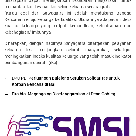
diharapkan dapat meningkatkan kesadaran masyarakat untuk
memanfaatkan layanan konseling keluarga secara gratis.
“Kalau goal dari Satyagatra ini adalah mendukung Bangga
Kencana menuju keluarga berkualitas. Ukurannya ada pada indeks
kualitas keluarga yang meliputi kemandirian, ketentraman, dan
kebahagiaan,” imbuhnya
Diharapkan, dengan hadirnya Satyagatra ditargetkan pelayanan
keluarga bisa menjangkau seluruh masyarakat, sekaligus
meningkatkan indeks kualitas keluarga yang telah masuk indikator
pembangunan daerah.
(ika)
←
DPC PDI Perjuangan Buleleng Serukan Solidaritas untuk
Korban Bencana di Bali
→
Eksibisi Megangsing Diselenggarakan di Desa Gobleg