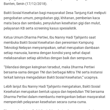
Banten, Senin (17/12/2018).
Bakti Sosial Kesehatan bagi masyarakat Desa Tanjung Kait meliputi
pengobatan umum, pengobatan gigi, khitanan, pemberian kaca
mata baca dan sembako, penyuluhan kesehatan gigi dan mulut,
pelayanan KB serta screening kasus spesialistik.
Ketua Umum Dharma Pertiwi, Ibu Nanny Hadi Tjahjanto saat
membuka Bakti Sosial Kesehatan dan peresmian Kampung
Teknologi Nelayan menyampaikan, sehat merupakan dambaan
setiap manusia, karena dengan kondisi yang sehat dapat
melaksanakan setiap aktivitas dengan baik dan sempurna.
“Dilandasi dengan keinginan tersebut, maka Dharma Pertiwi
bersama-sama dengan TNI dan berbagai Mitra TNI serta instansi
terkait lainnya mengadakan Bakti Sosial Kesehatan,” ucapnya.
Lebih lanjut Ibu Nanny Hadi Tjahjanto mengatakan, Bakti Sosial
Kesehatan merupakan bentuk upaya dan kepedulian TNI bersama
Dharma Pertiwi dalam membantu meringankan beban masyarakat
memperoleh pelayanan kesehatan secara cuma-cuma.