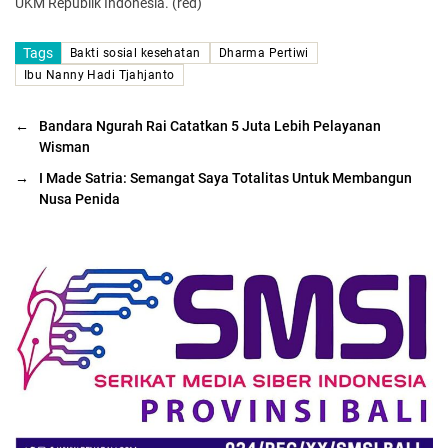
UKM Republik Indonesia. (red)
Tags
Bakti sosial kesehatan
Dharma Pertiwi
Ibu Nanny Hadi Tjahjanto
←
Bandara Ngurah Rai Catatkan 5 Juta Lebih Pelayanan
Wisman
→
I Made Satria: Semangat Saya Totalitas Untuk Membangun
Nusa Penida