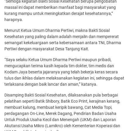
“Semoga kegiatan Bakti Sosial Kesehatan berupa pengobatan
massal ini dapat memberikan manfaat bagi masyarakat yang
kurang mampu untuk meningkatkan derajat kesehatannya,”
harapnya.
Menurut Ketua Umum Dharma Pertiwi, makna Bakti Sosial
Kesehatan yang paling dalam adalah menjalin dan mempererat
semangat kekeluargaan serta kebersamaan antara TNI, Dharma
Pertiwi dengan masyarakat Desa Tanjung Kait.
“Saya selaku Ketua Umum Dharma Pertiwi maupun pribadi,
mengucapkan terima kasih kepada tim dokter, tim medis dan
Kodam Jaya beserta jajaranya yang telah bekerja keras secara
tulus dan ikhlas dalam melaksanakan kegiatan ini, sehingga dapat
terlaksana dengan baik lancar dan aman,” katanya.
Disamping Bakti Sosial Kesehatan, dilaksanakan pula berbagai
pelatihan seperti Batik Shibory, Batik Eco Print, kerajinan kerang,
membuat kalung, membuat keripik bawang, Cat Media Topi,
perdagangan On-Line, Merek Dagang, Pendirian Badan Usaha
Untuk Produk Usaha Kecil dan Menengah (UKM) dan Laporan
Akutansi Usaha Mikro (Lamikro) oleh Kementerian Koperasi dan