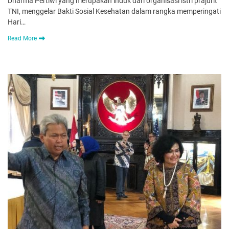
Dharma Pertiwi yang merupakan induk dari organisasi istri prajurit
TNI, menggelar Bakti Sosial Kesehatan dalam rangka memperingati
Hari…
Read More