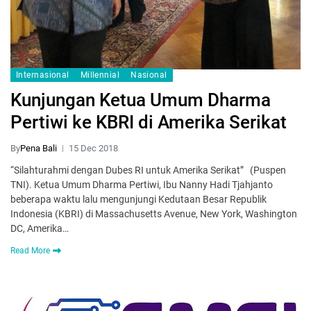
Internasional
Millennial
Nasional
Kunjungan Ketua Umum Dharma
Pertiwi ke KBRI di Amerika Serikat
By
Pena Bali
15 Dec 2018
“Silahturahmi dengan Dubes RI untuk Amerika Serikat” (Puspen
TNI). Ketua Umum Dharma Pertiwi, Ibu Nanny Hadi Tjahjanto
beberapa waktu lalu mengunjungi Kedutaan Besar Republik
Indonesia (KBRI) di Massachusetts Avenue, New York, Washington
DC, Amerika…
Read More