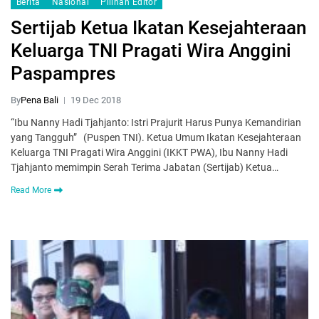
Berita
Nasional
Pilihan Editor
Sertijab Ketua Ikatan Kesejahteraan
Keluarga TNI Pragati Wira Anggini
Paspampres
By
Pena Bali
19 Dec 2018
“Ibu Nanny Hadi Tjahjanto: Istri Prajurit Harus Punya Kemandirian
yang Tangguh” (Puspen TNI). Ketua Umum Ikatan Kesejahteraan
Keluarga TNI Pragati Wira Anggini (IKKT PWA), Ibu Nanny Hadi
Tjahjanto memimpin Serah Terima Jabatan (Sertijab) Ketua…
Read More