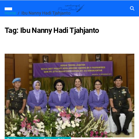
Home
Ibu Nanny Hadi Tjahjanto
Tag:
Ibu Nanny Hadi Tjahjanto