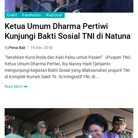
Event
Kesehatan
Nasional
Ketua Umum Dharma Pertiwi
Kunjungi Bakti Sosial TNI di Natuna
By
Pena Bali
19 Dec 2018
“Serahkan Kursi Roda dan Kaki Palsu untuk Pasien” (Puspen TNI).
Ketua Umum Dharma Pertiwi, Ibu Nanny Hadi Tjahjanto
mengunjungi kegiatan Bakti Sosial yang dilaksanakan prajurit TNI
di Komplek Rumah Sakit Tk. III/Integratif TNI, dr.…
Read More