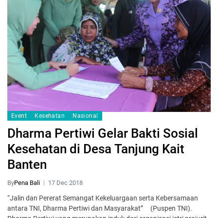
Event
Kesehatan
Nasional
Dharma Pertiwi Gelar Bakti Sosial
Kesehatan di Desa Tanjung Kait
Banten
By
Pena Bali
17 Dec 2018
“Jalin dan Pererat Semangat Kekeluargaan serta Kebersamaan
antara TNI, Dharma Pertiwi dan Masyarakat” (Puspen TNI).