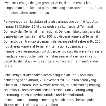
event ini. Semoga dengan grand prize ini, dapat memberikan
pengalaman baru kepada para pemenang akan Bandar Udara,” ujar
Rahadian dalam sambutannya.
Penyelenggaraan kegiatan ini telah berlangsung dari 10 Agustus
hingga 31 Oktober 2018 di seluruh area komersial di Terminal
Domestik dan Terminal Internasional. Dengan melakukan transaksi
pembelian senilai minimal Rp 100 ribu di gerai komersial Terminal
Domestik, dan transaksi dengan nilai paling sedikit sebesar Rp 200
ribu di area komersial Terminal Internasional, penumpang
memperoleh kesempatan untuk berpartisipasi dalam event ini, serta
mendapatkan voucher belanja instan senilai jutaan rupiah yang
dapat dibelanjakan kembali di gerai komersial di Terminal Bandar
Udara.
Sebelumnya, dilaksanakan acara pengundian untuk nominasi
pemenang pada Jum’at, 23 November 2018. Dalam acara yang
dihelat di Ballroom Hotel Novotel tersebut, muncul masing-masing
sejumlah 10 nominee dari setiap terminal. Dari 20 orang yang
beruntung tersebut, berhak untuk diundi kembali untuk
menentukan dua orang pemenang hadiah utama berupa paket
liburan ke Bali selama 4 hari 3 malam.