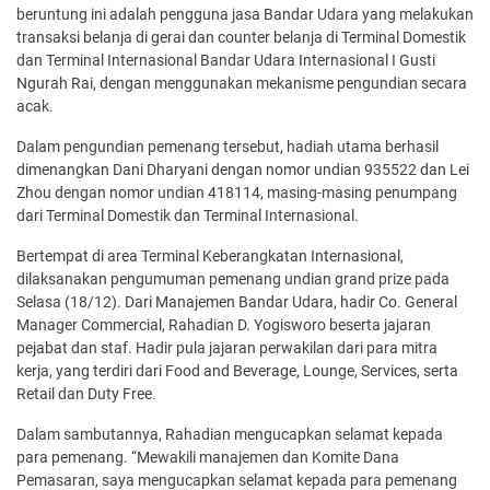
beruntung ini adalah pengguna jasa Bandar Udara yang melakukan
transaksi belanja di gerai dan counter belanja di Terminal Domestik
dan Terminal Internasional Bandar Udara Internasional I Gusti
Ngurah Rai, dengan menggunakan mekanisme pengundian secara
acak.
Dalam pengundian pemenang tersebut, hadiah utama berhasil
dimenangkan Dani Dharyani dengan nomor undian 935522 dan Lei
Zhou dengan nomor undian 418114, masing-masing penumpang
dari Terminal Domestik dan Terminal Internasional.
Bertempat di area Terminal Keberangkatan Internasional,
dilaksanakan pengumuman pemenang undian grand prize pada
Selasa (18/12). Dari Manajemen Bandar Udara, hadir Co. General
Manager Commercial, Rahadian D. Yogisworo beserta jajaran
pejabat dan staf. Hadir pula jajaran perwakilan dari para mitra
kerja, yang terdiri dari Food and Beverage, Lounge, Services, serta
Retail dan Duty Free.
Dalam sambutannya, Rahadian mengucapkan selamat kepada
para pemenang. “Mewakili manajemen dan Komite Dana
Pemasaran, saya mengucapkan selamat kepada para pemenang