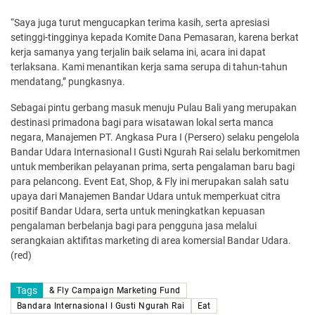
“Saya juga turut mengucapkan terima kasih, serta apresiasi
setinggi-tingginya kepada Komite Dana Pemasaran, karena berkat
kerja samanya yang terjalin baik selama ini, acara ini dapat
terlaksana. Kami menantikan kerja sama serupa di tahun-tahun
mendatang,” pungkasnya.
Sebagai pintu gerbang masuk menuju Pulau Bali yang merupakan
destinasi primadona bagi para wisatawan lokal serta manca
negara, Manajemen PT. Angkasa Pura I (Persero) selaku pengelola
Bandar Udara Internasional I Gusti Ngurah Rai selalu berkomitmen
untuk memberikan pelayanan prima, serta pengalaman baru bagi
para pelancong. Event Eat, Shop, & Fly ini merupakan salah satu
upaya dari Manajemen Bandar Udara untuk memperkuat citra
positif Bandar Udara, serta untuk meningkatkan kepuasan
pengalaman berbelanja bagi para pengguna jasa melalui
serangkaian aktifitas marketing di area komersial Bandar Udara.
(red)
Tags
& Fly Campaign Marketing Fund
Bandara Internasional I Gusti Ngurah Rai
Eat