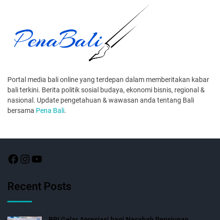
Portal media bali online yang terdepan dalam memberitakan kabar
bali terkini. Berita politik sosial budaya, ekonomi bisnis, regional &
nasional. Update pengetahuan & wawasan anda tentang Bali
bersama
Pena Bali
.
Recent Posts
BRI Gelar Apresiasi bagi Nasabah Pensiunan,