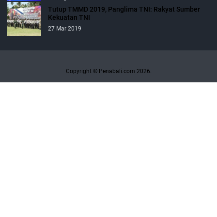
Tutup TMMD 2019, Panglima TNI: Rakyat Sumber
Kekuatan TNI
27 Mar 2019
Copyright © Penabali.com 2026.